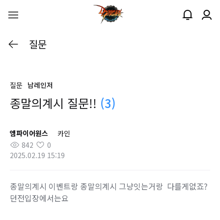
질문
질문
남레인저
종말의계시 질문!!
(3)
엠파이어원스
카인
842
0
2025.02.19 15:19
종말의계시 이벤트랑 종말의계시 그냥잇는거랑 다를게없죠?
던전입장에서는요