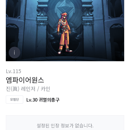
Lv.115
엠파이어원스
진(眞) 레인저 / 카인
Lv.30 귀멸의총구
설정된 인장 정보가 없습니다.