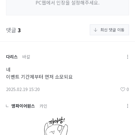
PC웹에서 인장을 설정해주세요.
댓글
3
최신 댓글 이동
다리스
바칼
네
이벤트 기간제부터 먼저 소모되요
2025.02.19 15:20
0
엠파이어원스
카인