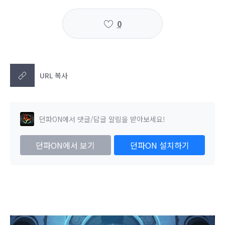
0
URL 복사
던파ON에서 댓글/답글 알림을 받아보세요!
던파ON에서 보기
던파ON 설치하기