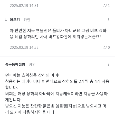
2025.02.19 14:31
1
아오키
카인
아 찬란한 지능 엠블렘은 플티가 아니군요 그럼 버프 강화
용 레압 상하의만 사서 버프강화칸에 끼워넣는거군요!
2025.02.19 14:52
0
중곡동패션왕
카인
던파에는 스위칭용 상하의 아바타
착용하는 레어아바타 이런식으로 상하의를 2개씩 총 4개 사용
합니다.
버퍼는 해당 상하의 아바타에 지능캐릭이라면 지능을 사용하
게됩니다.
받으신 지능은 찬란한 붉은빛 엠블렘[지능]으로 받으시고 머
리 모자에 착용하시면 됩니다