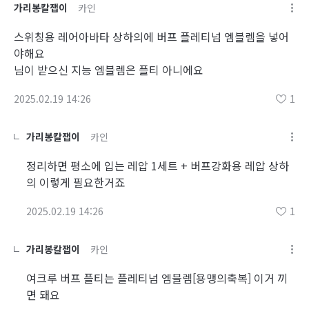
가리봉칼잽이
카인
스위칭용 레어아바타 상하의에 버프 플레티넘 엠블렘을 넣어
야해요
님이 받으신 지능 엠블렘은 플티 아니에요
2025.02.19 14:26
1
가리봉칼잽이
카인
정리하면 평소에 입는 레압 1세트 + 버프강화용 레압 상하
의 이렇게 필요한거죠
2025.02.19 14:26
1
가리봉칼잽이
카인
여크루 버프 플티는 플레티넘 엠블렘[용맹의축복] 이거 끼
면 돼요