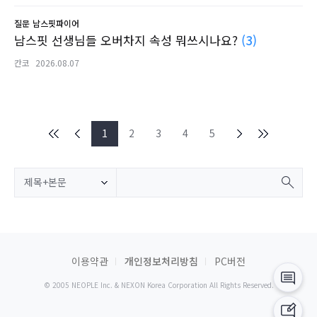
질문
남스핏파이어
남스핏 선생님들 오버차지 속성 뭐쓰시나요?
(3)
칸코
2026.08.07
1
2
3
4
5
제목+본문
이용약관
개인정보처리방침
PC버전
© 2005 NEOPLE Inc. & NEXON Korea Corporation All Rights Reserved.