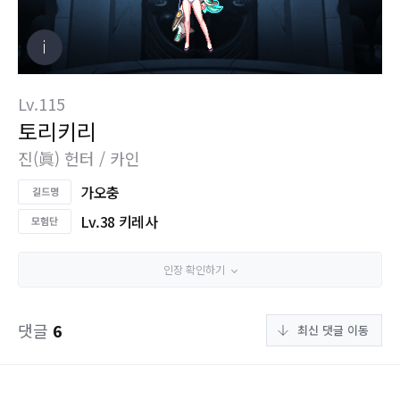
Lv.115
토리키리
진(眞) 헌터 / 카인
가오충
Lv.38 키레사
인장 확인하기
댓글
6
최신 댓글 이동