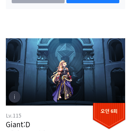
오던 6회
Lv.115
Giant:D