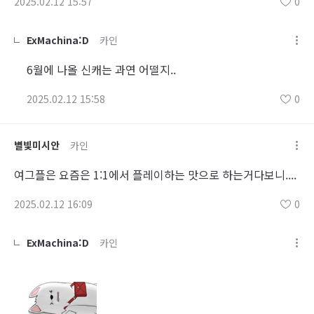
2025.02.12 15:57
0
ExMachina:D
카인
6월에 나올 신캐는 과연 어떨지..
2025.02.12 15:58
0
별빛미시안
카인
여그플은 요즘은 1:1에서 플레이하는 맛으로 하는거다보니....
2025.02.12 16:09
0
ExMachina:D
카인