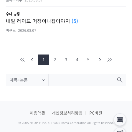
수다
공통
내일 레이드 머장이나잡아야지
(5)
바구스
2026.08.07
1
2
3
4
5
제목+본문
이용약관
개인정보처리방침
PC버전
© 2005 NEOPLE Inc. & NEXON Korea Corporation All Rights Reserved.