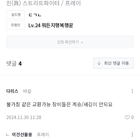
진(眞) 스트리트파이터 / 프레이
ㄷㄱㄴ
Lv.24 뭐든지행복행운
인장 확인하기
댓글
4
최신 댓글 이동
다리스
바칼
불가침 같은 교환가능 장비들은 계승/새김이 안되요
2024.11.30 11:28
0
이건선물용
프레이