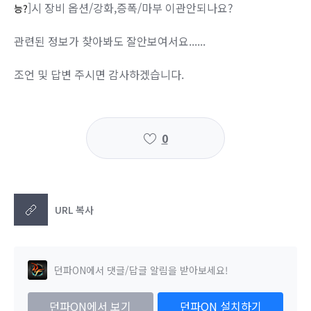
]시 장비 옵션/강화,증폭/마부 이관안되나요?
능?
관련된 정보가 찾아봐도 잘안보여서요......
조언 및 답변 주시면 감사하겠습니다.
0
URL 복사
던파ON에서 댓글/답글 알림을 받아보세요!
던파ON에서 보기
던파ON 설치하기