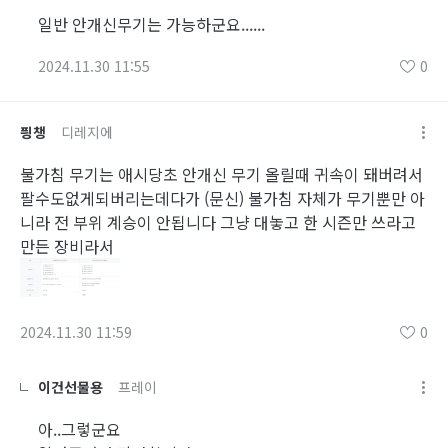
일반 안개신무기는 가능하군요......
2024.11.30 11:55
0
픵챙
디레지에
불가침 무기는 애시당초 안개신 무기 올릴때 귀속이 돼버려서
팔수도없게되버리는데다가 (문신) 불가침 자체가 무기뿐만 아
니라 전 부위 계승이 안됩니다 그냥 대놓고 한 시즌만 쓰라고
만든 장비라서
2024.11.30 11:59
0
이건선물용
프레이
아..그렇군요