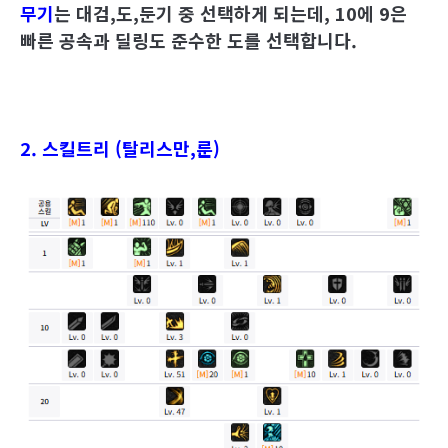
무기
는 대검,도,둔기 중 선택하게 되는데, 10에 9은
빠른 공속과 딜링도 준수한 도를 선택합니다.
2. 스킬트리 (탈리스만,룬)