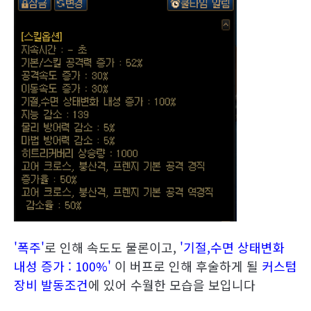
'폭주'
로 인해 속도도 물론이고,
'기절,수면 상태변화
내성 증가 : 100%'
이 버프로 인해 후술하게 될
커스텀
장비 발동조건
에 있어 수월한 모습을 보입니다