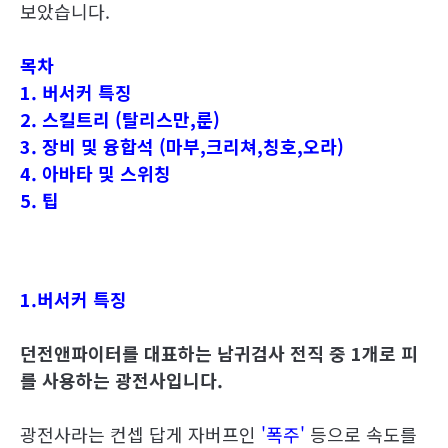
보았습니다.
목차
1. 버서커 특징
2. 스킬트리 (탈리스만,룬)
3. 장비 및 융합석 (
마부,
크리쳐,칭호,오라)
4. 아바타 및 스위칭
5. 팁
1.버서커 특징
던전앤파이터를 대표하는 남귀검사 전직 중 1개로 피
를 사용하는 광전사입니다.
광전사라는 컨셉 답게 자버프인
'폭주'
등으로 속도를