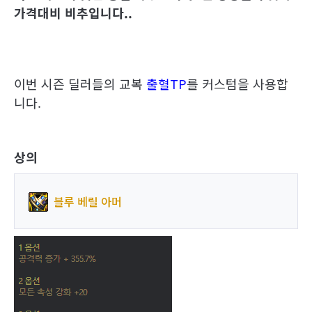
가격대비 비추입니다..
이번 시즌 딜러들의 교복
출혈TP
를 커스텀을 사용합
니다.
상의
블루 베릴 아머