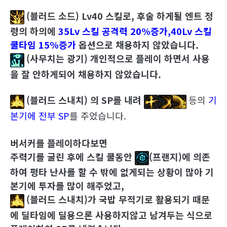
(블러드 소드) Lv40 스킬로, 후술 하게될 엔트 정
령의 하의에
35Lv 스킬 공격력 20%증가,
40Lv 스킬
쿨타임 15%증가
옵션으로 채용하지 않았습니다.
(
사무치는 광기)
개인적으로 플레이 하면서 사용
을 잘 안하게되어 채용하지 않았습니다.
(블러드 스내치
) 의 SP를 내려
등의
기
본기에 전부 SP
를 주었습니다.
버서커를 플레이하다보면
주력기를 굴린 후에 스킬 쿨동안
(프랜지)에 의존
하여 평타 난사를 할 수 밖에 없게되는 상황이 많아 기
본기에 투자를 많이 해주었고,
(블러드 스내치
)가 국밥 무적기로 활용되기 때문
에 딜타임에 딜용으론 사용하지않고 남겨두는 식으로