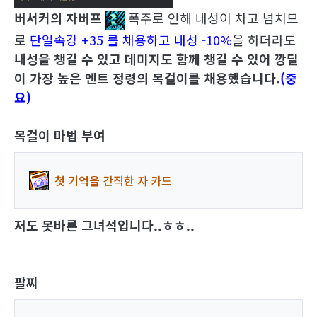
버서커의 자버프
폭주로 인해 내성이 차고 넘치므
로
단
일속강 +35 를 채용하고 내성 -10%
을 하더라도
내성을 챙길 수 있고 데미지도 함께 챙길 수 있어 깡딜
이 가장 높은 엔트 정령의 목걸이를
채용
했습니다
.
(중
요)
목걸이 마법 부여
첫 기억을 간직한 자 카드
저도 못바른 그녀석입니다..ㅎㅎ..
팔찌