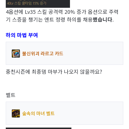
4옵션에 Lv35 스킬 공격력 20% 증가 옵션으로 주력
기 스증을 챙기는 엔트 정령 하의를 채용
했습니다
.
하의 마법 부여
불신위괴 라르고 카드
중천시즌에 최종뎀 마부가 나오지 않을까요?
벨트
숲속의 마녀 벨트