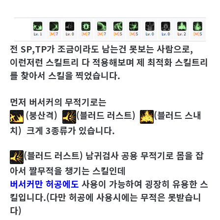
전 SP,TP가 조금이라도 남는건 못보는 사람으로,
이런저런 스킬트리 다 적용해보며 제 최적화 스킬트리
를 찾아서 스킬을 찍었습니다.
먼저 버서커의 무적기로는
(
붕산격
)
(
블러드 러스트
)
(
블러드 스내
치
)
크게 3종류가 있습니다.
(
블러드 러스트
) 남귀검사 공용 무적기로 몹을 잡
아서 짤무적을 챙기는 스킬인데
버서커만 허공에도
사용이 가능하여 굉장히 유용한 스
킬입니다.(다만 허공에 사용시에는 무적은 못받습니
다)