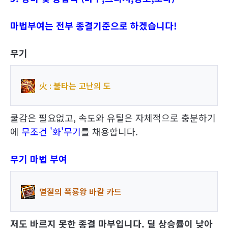
마법부여는 전부 종결기준으로 하겠습니다!
무기
火 : 불타는 고난의 도
쿨감은 필요없고, 속도와 유틸은 자체적으로 충분하기
에
무조건 '화'무기
를 채용합니다.
무기 마법 부여
멸절의 폭룡왕 바칼 카드
저도 바르지 못한 종결 마부입니다. 딜 상승률이 낮아