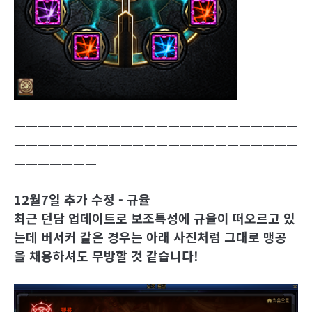
ㅡㅡㅡㅡㅡㅡㅡㅡㅡㅡㅡㅡㅡㅡㅡㅡㅡㅡㅡㅡㅡㅡㅡㅡ
ㅡㅡㅡㅡㅡㅡㅡㅡㅡㅡㅡㅡㅡㅡㅡㅡㅡㅡㅡㅡㅡㅡㅡㅡ
ㅡㅡㅡㅡㅡㅡㅡ
12월7일 추가 수정 - 규율
최근 던담 업데이트로 보조특성에 규율이 떠오르고 있
는데 버서커 같은 경우는 아래 사진처럼 그대로 맹공
을 채용하셔도 무방할 것 같습니다!