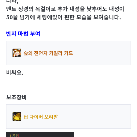
니라,
엔트 정령의 목걸이로 추가 내성을 낮추어도
내성이
50을 넘기에 세팅에있어 편한 모습을 보여줍니다.
반지 마법 부여
숲의 전언자 카밀라 카드
비싸요.
보조장비
딥 다이버 오리발