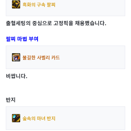
흑화의 구속 팔찌
출혈세팅의 중심으로 고정픽을
채용
했습니다
.
팔찌 마법 부여
불길한 사벨리 카드
비쌉니다.
반지
숲속의 마녀 반지