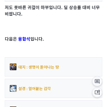
저도 못바른 귀걸이 마부입니다. 딜 상승률 대비 너무
비쌉니다.
다음은
융합석
입니다.
대지 : 생명이 돋아나는 땅
설경 : 얼어붙는 감각