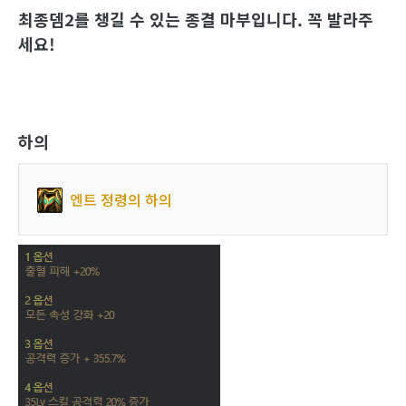
최종뎀2를 챙길 수 있는 종결 마부입니다. 꼭 발라주
세요!
하의
엔트 정령의 하의