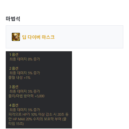
마법석
딥 다이버 마스크