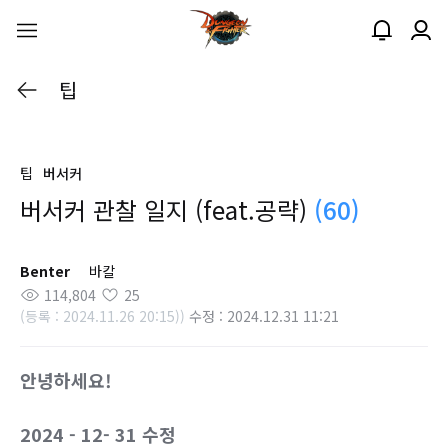
팁
팁
버서커
버서커 관찰 일지 (feat.공략)
(60)
Benter
바칼
114,804
25
(등록 : 2024.11.26 20:15))
수정 : 2024.12.31 11:21
안녕하세요!
2024 - 12- 31 수정