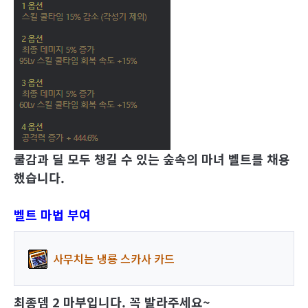
쿨감과 딜 모두 챙길 수 있는 숲속의 마녀 벨트를 채용
했습니다
.
벨트 마법 부여
사무치는 냉룡 스카사 카드
최종뎀 2 마부입니다. 꼭 발라주세요~