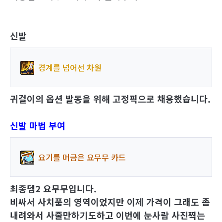
신발
경계를 넘어선 차원
귀걸이의 옵션 발동을 위해 고정픽으로 채용
했습니다
.
신발 마법 부여
요기를 머금은 요무무 카드
최종뎀2 요무무입니다.
비싸서 사치품의 영역이었지만 이제 가격이 그래도 좀
내려와서 사줄만하기도하고 이번에 눈사람 사진찍는