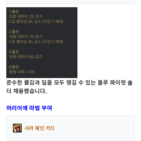
준수한 쿨감과 딜을 모두 챙길 수 있는 블루 파이렛 숄
더 채용
했습니다
.
머리어깨 마법 부여
사라 웨인 카드