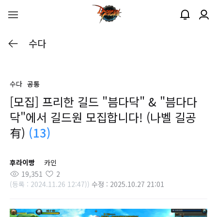
수다
수다
공통
[모집] 프리한 길드 "븜다닥" & "븜다다
닥"에서 길드원 모집합니다! (나벨 길공
有)
(13)
후라이빵
카인
19,351
2
(등록 : 2024.11.26 12:47))
수정 : 2025.10.27 21:01