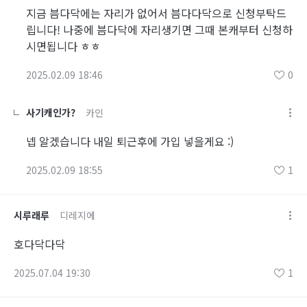
지금 븜다닥에는 자리가 없어서 븜다다닥으로 신청부탁드
립니다! 나중에 븜다닥에 자리생기면 그때 본캐부터 신청하
시면됩니다 ㅎㅎ
2025.02.09 18:46
0
사기캐인가?
카인
넵 알겠습니다 내일 퇴근후에 가입 넣을게요 :)
2025.02.09 18:55
1
시루래루
디레지에
호다닥다닥
2025.07.04 19:30
1