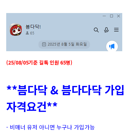
(25/08/05기준 길톡 인원 65명)
**븜다닥 & 븜다다닥 가입
자격요건**
- 비매너 유저 아니면 누구나 가입가능