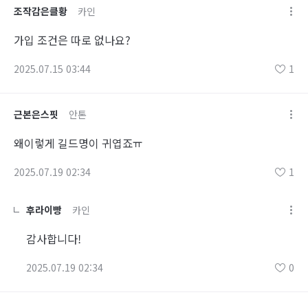
조작감은클황
카인
가입 조건은 따로 없나요?
2025.07.15 03:44
1
근본은스핏
안톤
왜이렇게 길드명이 귀엽죠ㅠ
2025.07.19 02:34
1
후라이빵
카인
감사합니다!
2025.07.19 02:34
0