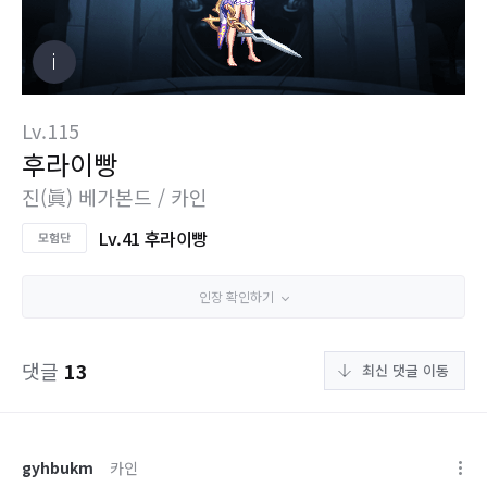
Lv.115
후라이빵
진(眞) 베가본드 / 카인
Lv.41 후라이빵
인장 확인하기
댓글
13
최신 댓글 이동
gyhbukm
카인