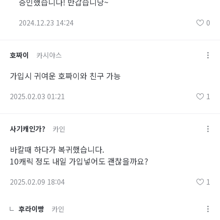
승인했습니다! 반갑습니당~
2024.12.23 14:24
0
호짜이
카시야스
가입시 귀여운 호짜이와 친구 가능
2025.02.03 01:21
1
사기캐인가?
카인
바칼때 하다가 복귀했습니다.
10캐릭 정도 내일 가입넣어도 괜찮을까요?
2025.02.09 18:04
1
후라이빵
카인