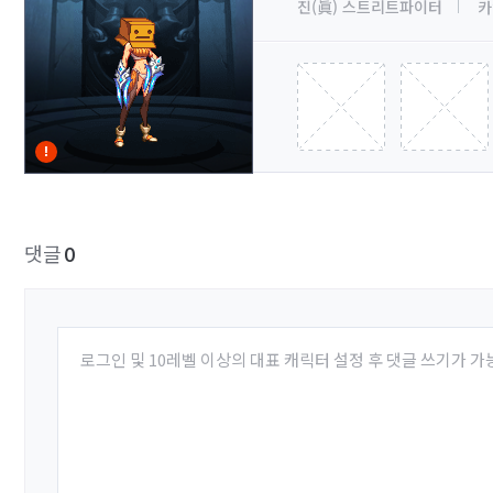
진(眞) 스트리트파이터
카
댓글
0
로그인 및 10레벨 이상의 대표 캐릭터 설정 후 댓글 쓰기가 가