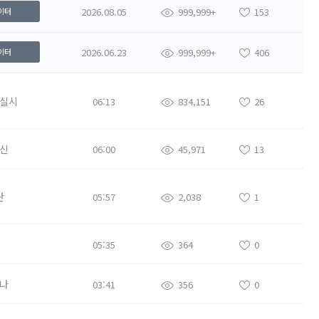
2026.08.05
999,999+
153
이터
2026.06.23
999,999+
406
이터
실시
06:13
834,151
26
신
06:00
45,971
13
란
05:57
2,038
1
05:35
364
0
나
03:41
356
0