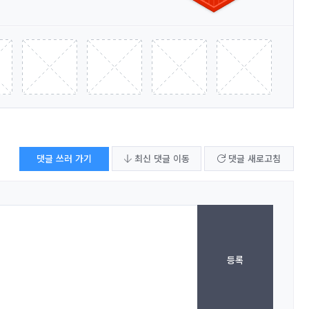
댓글 쓰러 가기
최신 댓글 이동
댓글 새로고침
등록