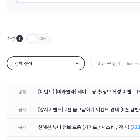
추천
전체 전직
최근 본 전직
브라우
[이벤트] [미카엘라] 레이드 공략/정보 작성 이벤트 (8
공지
[상시이벤트] 7월 묻고답하기 이벤트 안내 (6월 답변
공지
천해천 뉴비 정보 모음 (가이드 / 시스템 / 장비)
(230
공지