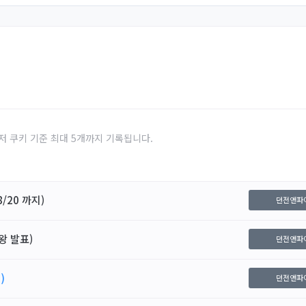
저 쿠키 기준 최대 5개까지 기록됩니다.
/20 까지)
던전앤파
왕 발표)
던전앤파
)
던전앤파