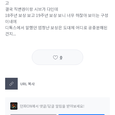
고
결국 직변권이랑 시브가 다인데
18주년 보상 보고 19주년 보상 보니 너무 하찮아 보이는 구성
이네여
디톡스에서 말했던 엄청난 보상은 도대체 어디로 공중분해된
건지...
0
URL 복사
던파ON에서 댓글/답글 알림을 받아보세요!