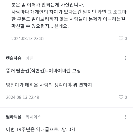
분은 좀 이해가 안되는게 사실입니다.
사람마다 개개인의 차이가 있다는건 알지만 과연 그 조그마
한 부분도 알아보려하지 않는 사람들이 문제가 아니라는걸
확신할 수 있으련지... 싶네요.
2024.08.13 23:32
0
캔슬하슈
카인
똥캐 탈출권(직변권)=어마어마한 보상
띵진이가 데려온 사람의 생각이야 뭐 뻔하지
2024.08.13 22:49
0
월하백설
카시야스
이번 19주년은 역대급으로...망...(?)