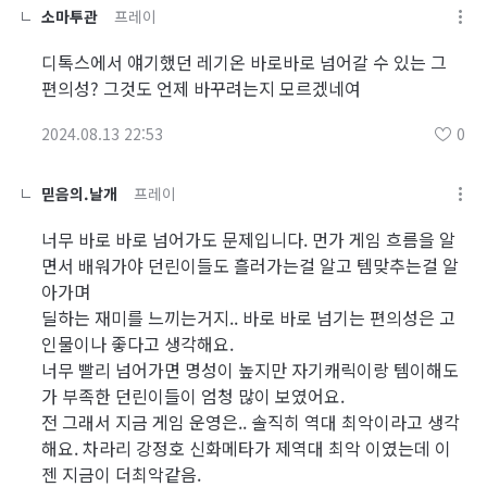
소마투관
프레이
디톡스에서 얘기했던 레기온 바로바로 넘어갈 수 있는 그
편의성? 그것도 언제 바꾸려는지 모르겠네여
2024.08.13 22:53
0
믿음의.날개
프레이
너무 바로 바로 넘어가도 문제입니다. 먼가 게임 흐름을 알
면서 배워가야 던린이들도 흘러가는걸 알고 템맞추는걸 알
아가며
딜하는 재미를 느끼는거지.. 바로 바로 넘기는 편의성은 고
인물이나 좋다고 생각해요.
너무 빨리 넘어가면 명성이 높지만 자기캐릭이랑 템이해도
가 부족한 던린이들이 엄청 많이 보였어요.
전 그래서 지금 게임 운영은.. 솔직히 역대 최악이라고 생각
해요. 차라리 강정호 신화메타가 제역대 최악 이였는데 이
젠 지금이 더최악같음.