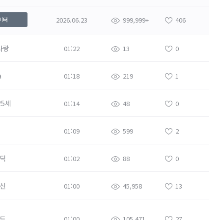
2026.06.23
999,999+
406
이터
사랑
01:22
13
0
a
01:18
219
1
25세
01:14
48
0
01:09
599
2
딕
01:02
88
0
신
01:00
45,958
13
드
01:00
105,471
27