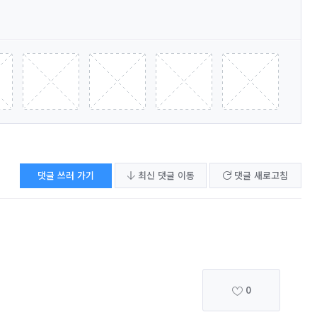
댓글 쓰러 가기
최신 댓글 이동
댓글 새로고침
0