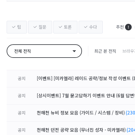
팁
질문
토론
수다
추천
전체 전직
최근 본 전직
브라우
[이벤트] [미카엘라] 레이드 공략/정보 작성 이벤트 (8
공지
[상시이벤트] 7월 묻고답하기 이벤트 안내 (6월 답변
공지
천해천 뉴비 정보 모음 (가이드 / 시스템 / 장비)
(230
공지
천해천 던전 공략 모음 (무너진 성자 - 미카엘라)
(20
공지