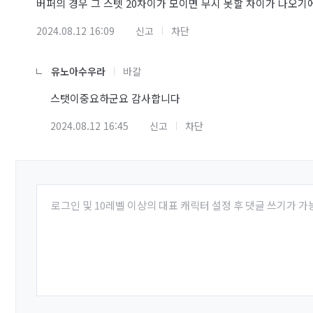
버퍼의 경우 그 스텟 20차이가 모이면 무시 못할 차이가 나오기
2024.08.12 16:09
신고
차단
유노아수우라
바칼
스탯이중요하군요 감사합니다
2024.08.12 16:45
신고
차단
로그인 및 10레벨 이상의 대표 캐릭터 설정 후 댓글 쓰기가 가