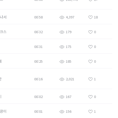
나서
00:58
4,397
18
크스
00:32
179
0
00:31
175
0
테
00:25
185
0
란
00:16
2,021
1
비
00:02
167
0
킁이
00:01
156
1