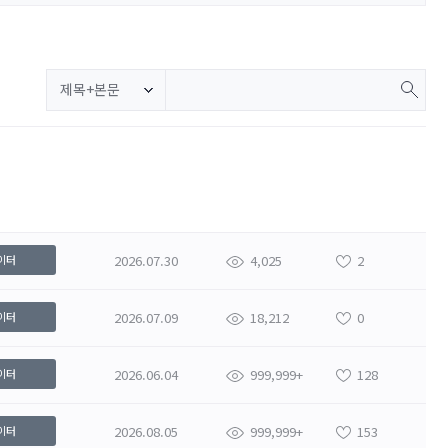
제목+본문
2026.07.30
4,025
2
이터
2026.07.09
18,212
0
이터
2026.06.04
999,999+
128
이터
2026.08.05
999,999+
153
이터