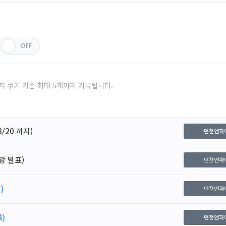
저 쿠키 기준 최대 5개까지 기록됩니다.
/20 까지)
던전앤파
왕 발표)
던전앤파
)
던전앤파
4)
던전앤파