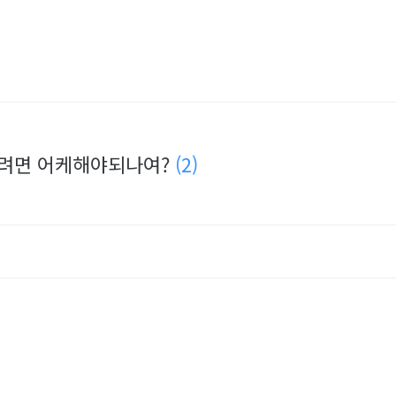
리려면 어케해야되나여?
(2)