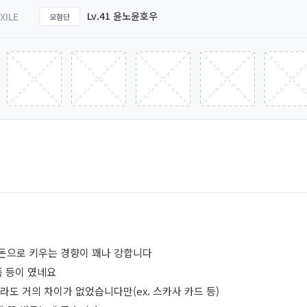
Lv.41 윤노윤호우
XILE
모험단
돈으로 키우는 경향이 꽤나 강합니다
폭 등이 였네요
도 거의 차이가 없었습니다만(ex. 스카사 카드 등)