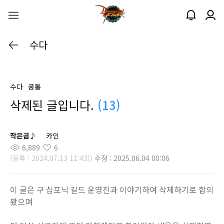
수다
수다
공통
삭제된 글입니다.
(13)
작은곰♪
카인
6,889
6
(등록 : 2024.07.13 11:43))
수정 : 2025.06.04 00:06
이 글은 구 심포닉 길드 운영진과 이야기하여 삭제하기로 합의
봤으며