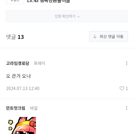
Lv.43 행복한곰돌이들
인장 확인하기
댓글
13
최신 댓글 이동
고라임경로당
프레이
오 큰거 오나
2024.07.13 12:40
1
민트맛크림
바칼