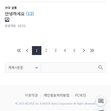
수다
공통
안녕하세요
(12)
핌핌대왕
08:53
1
2
3
4
5
제목+본문
이용약관
개인정보처리방침
PC버전
© 2005 NEOPLE Inc. & NEXON Korea Corporation All Rights Reserved.