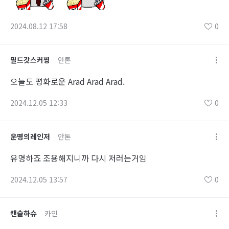
2024.08.12 17:58
0
필드갓스커찡
안톤
오늘도 평화로운 Arad Arad Arad.
2024.12.05 12:33
0
운명의레인저
안톤
유명하죠 조용해지니까 다시 저러는거임
2024.12.05 13:57
0
캔슬하슈
카인