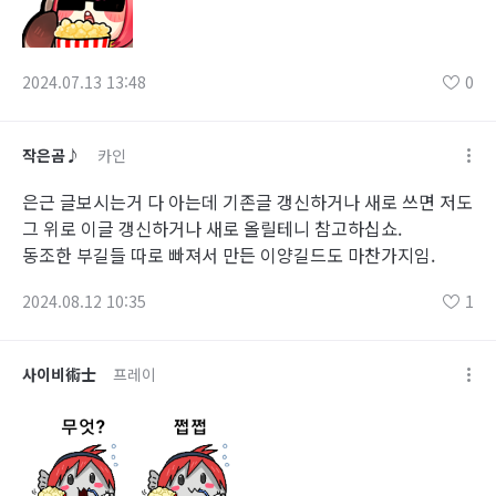
2024.07.13 13:48
0
작은곰♪
카인
은근 글보시는거 다 아는데 기존글 갱신하거나 새로 쓰면 저도
그 위로 이글 갱신하거나 새로 올릴테니 참고하십쇼.
동조한 부길들 따로 빠져서 만든 이양길드도 마찬가지임.
2024.08.12 10:35
1
사이비術士
프레이