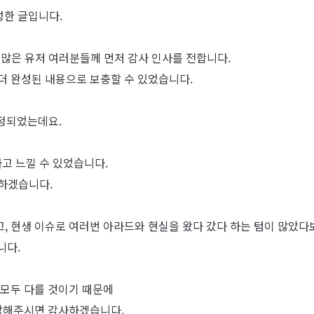
성한 글입니다.
 많은 유저 여러분들께 먼저 감사 인사를 전합니다.
더 완성된 내용으로 보충할 수 있었습니다.
선정되었는데요.
고 느낄 수 있었습니다.
하겠습니다.
, 현생 이슈로 여러번 아라드와 현실을 왔다 갔다 하는 텀이 많았다
니다.
 모두 다를 것이기 때문에
생각해주시면 감사하겠습니다.