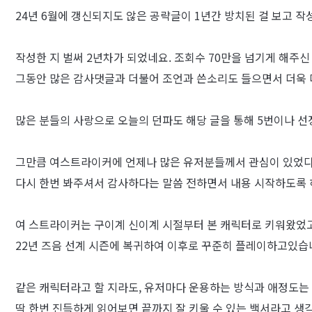
24년 6월에 갱신되지도 않은 공략글이 1년간 방치된 걸 보고 작
작성한 지 벌써 2년차가 되었네요. 조회수 70만을 넘기게 해주신
그동안 많은 감사댓글과 더불어 조언과 쓴소리도 들으면서 더욱 
많은 분들의 사랑으로 오늘의 던파도 해당 글을 통해 5번이나 
그만큼 여스트라이커에 언제나 많은 유저분들께서 관심이 있었다
다시 한번 봐주셔서 감사하다는 말씀 전하면서 내용 시작하도록 
여 스트라이커는 구이계 신이계 시절부터 본 캐릭터로 키워왔었고
22년 즈음 선계 시즌에 복귀하여 이후로 꾸준히 플레이하고있습
같은 캐릭터라고 할 지라도, 유저마다 운용하는 방식과 애정도는
딱 한번 진득하게 읽어보면 끝까지 잘 키울 수 있는 백서라고 