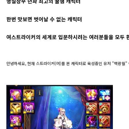
명실상부 던파 최고의 꿀잼 캐릭터
한번 맛보면 벗어날 수 없는 캐릭터
여스트라이커의 세계로 입문하시려는 여러분들을 모두 
안녕하세요, 현재 스트라이커(여)를 본 캐릭터로 육성중인 유저 "백랑월"