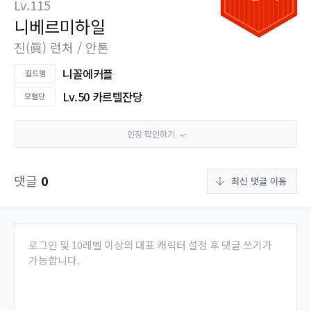
Lv.115
니베르미하일
진(眞) 런처 / 안톤
니꼴에커플
Lv.50 카르텔잔당
인장 확인하기
댓글
0
최신 댓글 이동
로그인 및 10레벨 이상의 대표 캐릭터 설정 후 댓글 쓰기가
가능합니다.