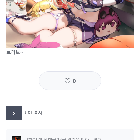
브라보~
0
URL 복사
던파ON에서 댓글/답글 알림을 받아보세요!