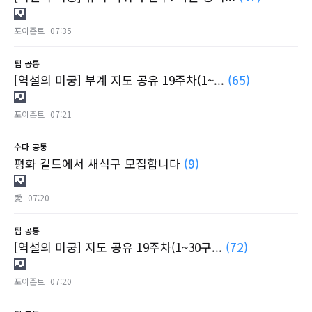
포이즌트
07:35
팁
공통
[역설의 미궁] 부계 지도 공유 19주차(1~...
(65)
포이즌트
07:21
수다
공통
평화 길드에서 새식구 모집합니다
(9)
愛
07:20
팁
공통
[역설의 미궁] 지도 공유 19주차(1~30구...
(72)
포이즌트
07:20