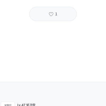
1
Lv.47 밝가락
모험단