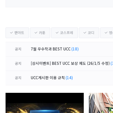
팬아트
카툰
코스프레
코디
영
7월 우수작과 BEST UCC
(18)
공지
[상시이벤트] BEST UCC 보상 제도 (26/1/5 수정)
(
공지
UCC게시판 이용 규칙
(14)
공지