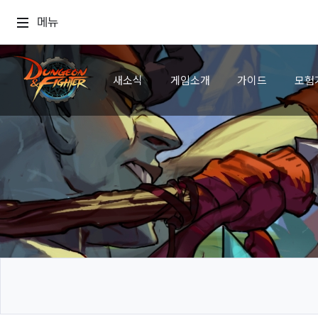
메뉴
새소식
게임소개
가이드
모험