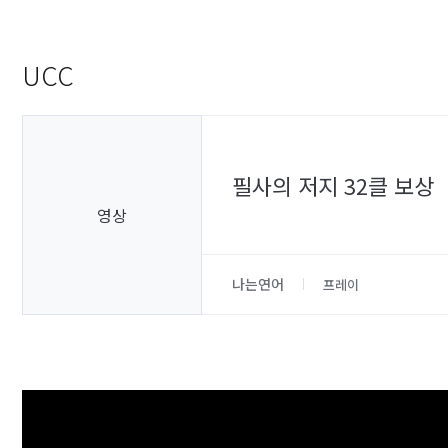
UCC
필사의 저지 32클 보상
영상
나는연어
프레이