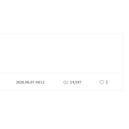
1
2026.06.07 04:11
14,597