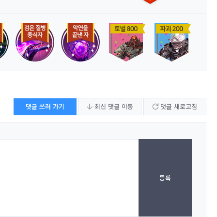
댓글 쓰러 가기
최신 댓글 이동
댓글 새로고침
등록