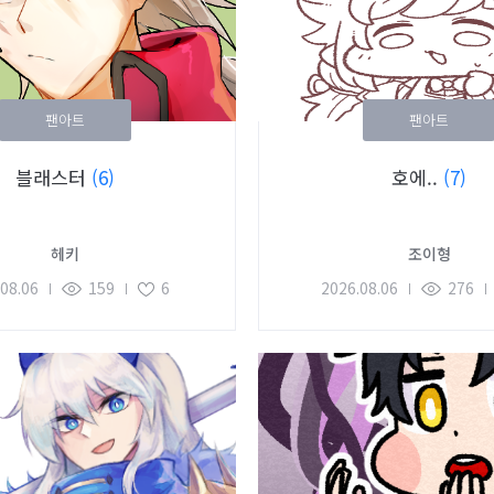
팬아트
팬아트
블래스터
(6)
호에..
(7)
헤키
조이형
08.06
159
6
2026.08.06
276