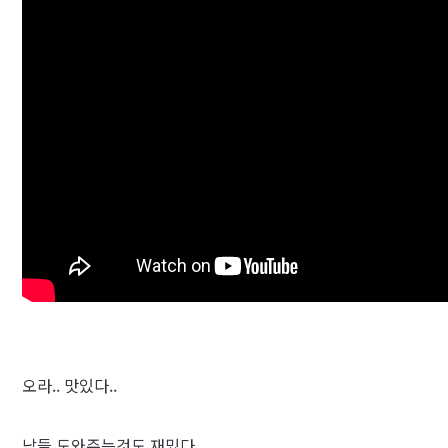
오라.. 맛있다..
남들 도와주는것도 재밌다...