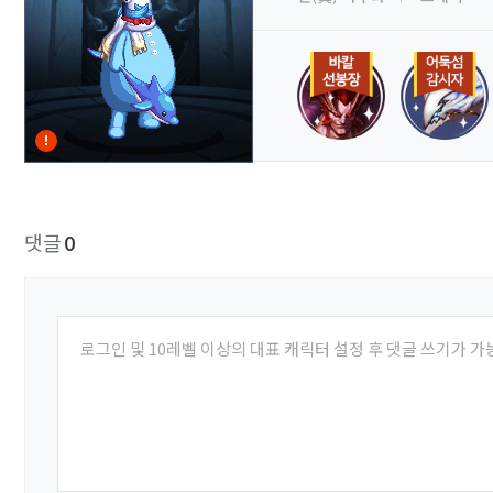
댓글
0
로그인 및 10레벨 이상의 대표 캐릭터 설정 후 댓글 쓰기가 가