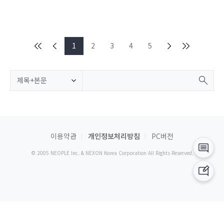
1
2
3
4
5
제목+본문
이용약관
개인정보처리방침
PC버전
© 2005 NEOPLE Inc. & NEXON Korea Corporation All Rights Reserved.