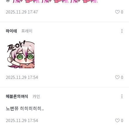
2025.11.29 17:47
0
하이테
프레이
2025.11.29 17:54
0
헤블론의여식
카인
노빤쮸 히히히히히..
2025.11.29 17:54
0