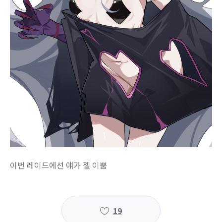
이번 레이드에선 얘가 젤 이뿜
19