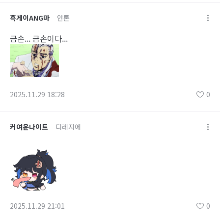
흑게이ANG마
안톤
금손... 금손이다...
2025.11.29 18:28
0
커여운나이트
디레지에
2025.11.29 21:01
0