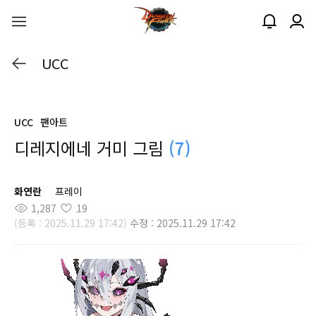
UCC
UCC
팬아트
디레지에네 거미 그림
(7)
화연란
프레이
1,287
19
(등록 : 2025.11.29 17:42)
수정 : 2025.11.29 17:42