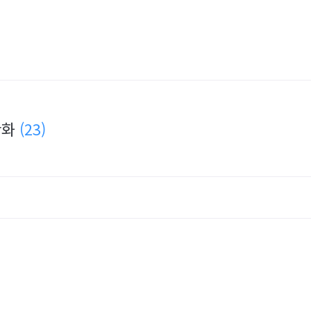
만화
(23)