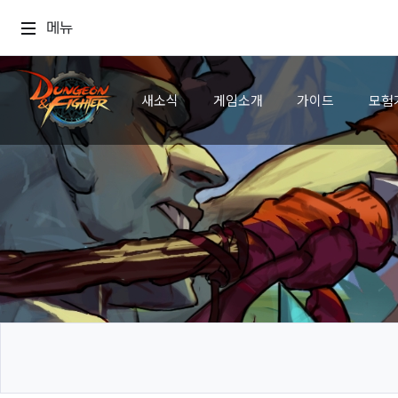
메뉴
새소식
게임소개
가이드
모험