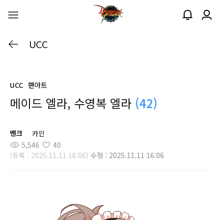
UCC
UCC
팬아트
메이드 엘라, 수영복 엘라
(42)
멘크
카인
5,546
40
(등록 : 2025.11.11 16:06)
수정 : 2025.11.11 16:06