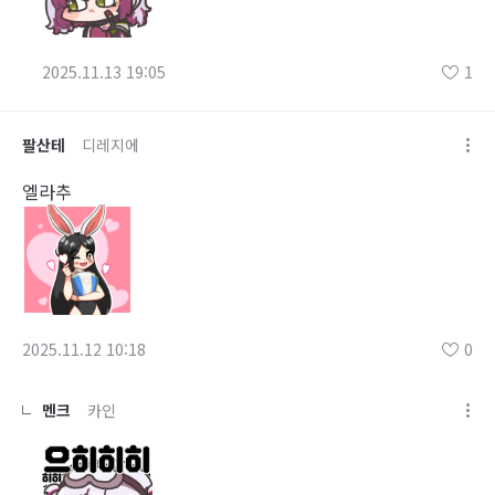
2025.11.13 19:05
1
팔산테
디레지에
엘라추
2025.11.12 10:18
0
멘크
카인