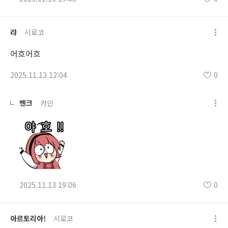
랴
시로코
어흐어흐
2025.11.13 12:04
0
멘크
카인
2025.11.13 19:06
0
아르토리아!
시로코