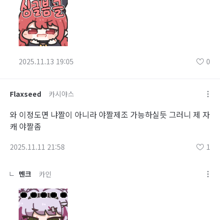
2025.11.13 19:05
0
Flaxseed
카시야스
와 이정도면 냐짤이 아니라 야짤제조 가능하실듯 그러니 제 자
캐 야짤좀
2025.11.11 21:58
1
멘크
카인