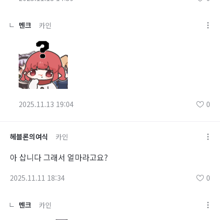
멘크
카인
2025.11.13 19:04
0
헤블론의여식
카인
아 삽니다 그래서 얼마라고요?
2025.11.11 18:34
0
멘크
카인