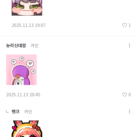
2025.11.13 19:07
1
눈리신대암
카인
2025.11.13 20:45
0
멘크
카인