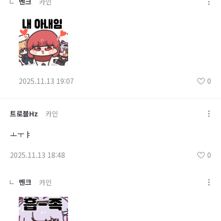
멘크
카인
2025.11.13 19:07
0
트로블Hz
카인
ㅗㅜㅑ
2025.11.13 18:48
0
멘크
카인