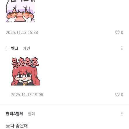
2025.11.13 15:38
0
멘크
카인
2025.11.13 19:06
0
헌터A팔케
힐더
둘다 좋은데