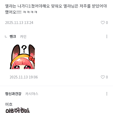
엘라는 나가디1졌어야해오 맞워오 엘라님은 저주를 받았어야
했어오!!!! ㅋㅋㅋㅋ
2025.11.13 13:24
0
멘크
카인
2025.11.13 19:06
0
정신과건강
카시야스
어흐