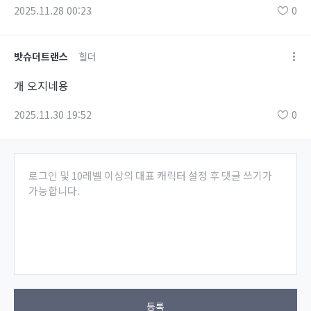
2025.11.28 00:23
0
밧슈더트랜스
힐더
개 오지네용
2025.11.30 19:52
0
로그인 및 10레벨 이상의 대표 캐릭터 설정 후 댓글 쓰기가
가능합니다.
등록