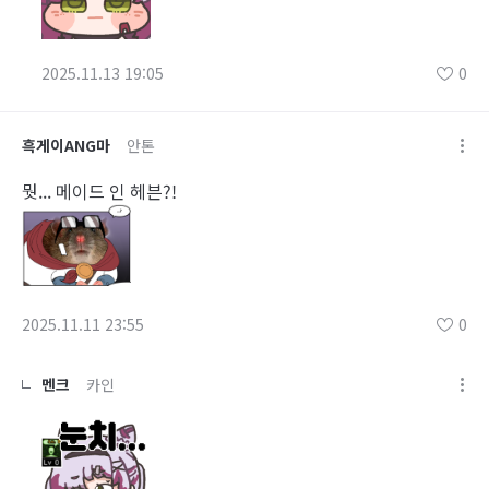
2025.11.13 19:05
0
흑게이ANG마
안톤
뭣... 메이드 인 헤븐?!
2025.11.11 23:55
0
멘크
카인