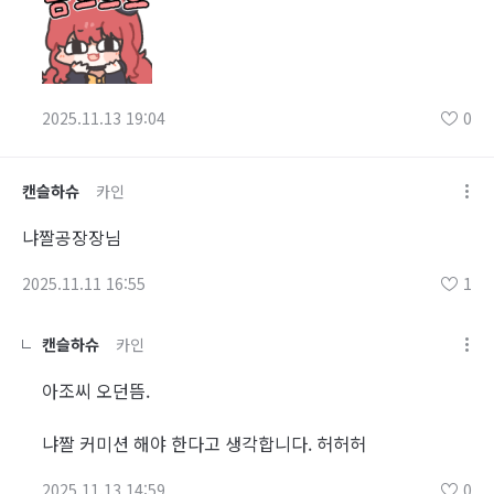
2025.11.13 19:04
0
캔슬하슈
카인
냐짤공장장님
2025.11.11 16:55
1
캔슬하슈
카인
아조씨 오던뜸.
냐짤 커미션 해야 한다고 생각합니다. 허허허
2025.11.13 14:59
0