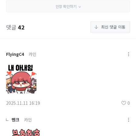
인장 확인하기
댓글
42
최신 댓글 이동
FlyingC4
카인
2025.11.11 16:19
0
멘크
카인