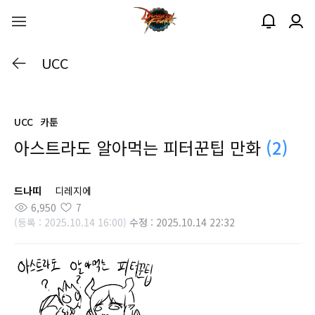
UCC
UCC
카툰
아스트라도 알아먹는 피터꾼팁 만화
(2)
드나띠
디레지에
6,950
7
(등록 : 2025.10.14 16:00)
수정 : 2025.10.14 22:32