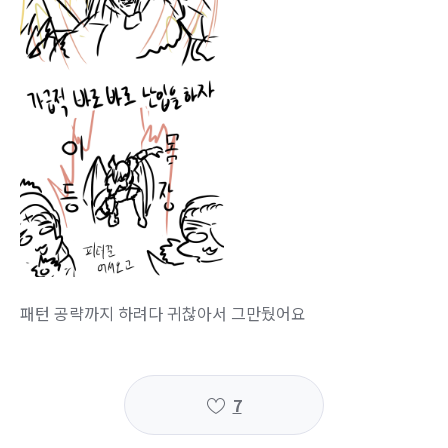
패턴 공략까지 하려다 귀찮아서 그만뒀어요
7