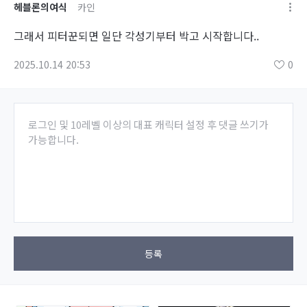
헤블론의여식
카인
그래서 피터꾼되면 일단 각성기부터 박고 시작합니다..
2025.10.14 20:53
0
로그인 및 10레벨 이상의 대표 캐릭터 설정 후 댓글 쓰기가
가능합니다.
등록