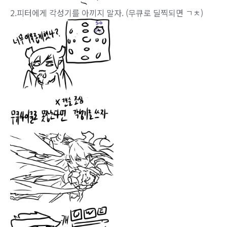
2.피터에게 각성기를 아끼지 말자. (무큐로 딜찍되면 ㄱㅊ)