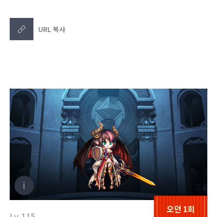
URL 복사
오던 1회
Lv.115