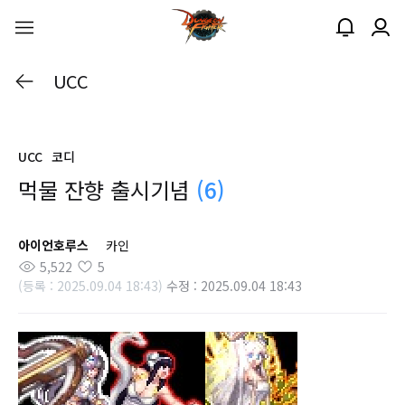
UCC
UCC
코디
먹물 잔향 출시기념
(6)
아이언호루스
카인
5,522
5
(등록 : 2025.09.04 18:43)
수정 : 2025.09.04 18:43