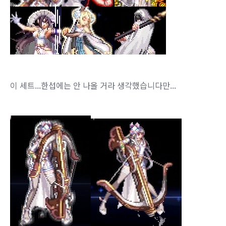
이 세트...한섭에는 안 나올 거라 생각했습니다만...