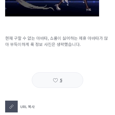
현재 구할 수 없는 아바타, 쇼룸이 싫어하는 제휴 아바타가
많
아 부득이하게 룩 정보 사진은 생략했습니다.
5
URL 복사