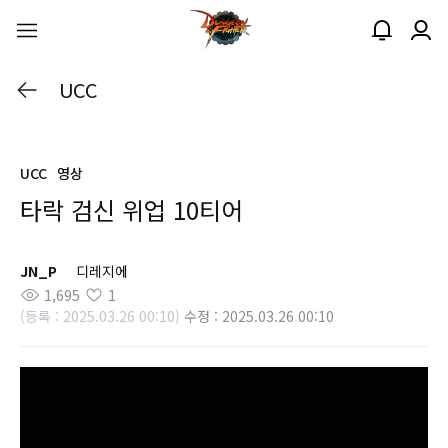
UCC
UCC
영상
타락 검신 위업 10티어
JN_P
디레지에
1,695
1
(등록 : 2025.03.26 00:10)
수정 : 2025.03.26 00:10