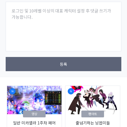
로그인 및 10레벨 이상의 대표 캐릭터 설정 후 댓글 쓰기가
가능합니다.
등록
영상
팬아트
일반 미카엘라 1주차 페어
줄넘기하는 남븝미들