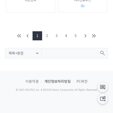
(5)
1
2
3
4
5
제목+본문
이용약관
개인정보처리방침
PC버전
© 2005 NEOPLE Inc. & NEXON Korea Corporation All Rights Reserved.