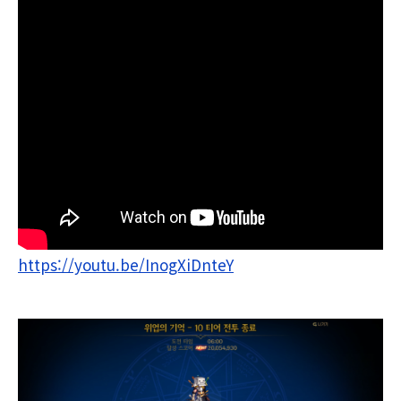
https://youtu.be/InogXiDnteY