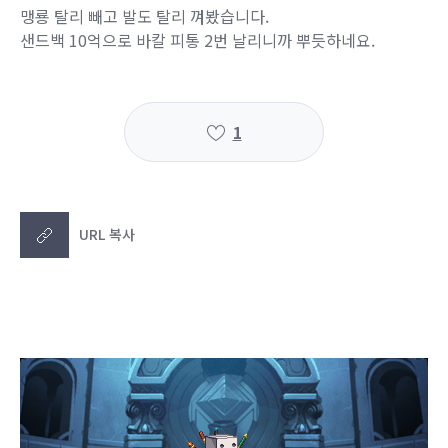
맹룡 탈리 빼고 발도 탈리 껴봤습니다.
샌드백 10억으로 바칼 피통 2번 날리니까 뿌듯하네요.
1
URL 복사