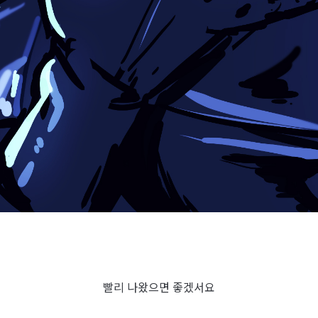
빨리 나왔으면 좋겠서요