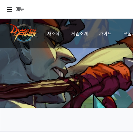
메뉴
새소식
게임소개
가이드
모험