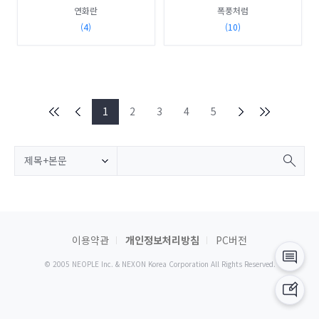
연화란
폭풍처럼
(4)
(10)
1
2
3
4
5
제목+본문
이용약관
개인정보처리방침
PC버전
© 2005 NEOPLE Inc. & NEXON Korea Corporation All Rights Reserved.