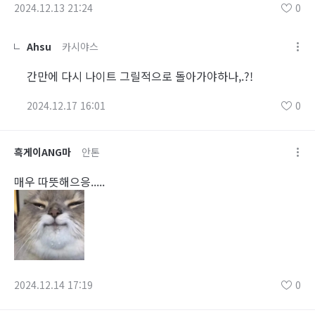
2024.12.13 21:24
0
Ahsu
카시야스
간만에 다시 나이트 그릴적으로 돌아가야하나,.?!
2024.12.17 16:01
0
흑게이ANG마
안톤
매우 따뜻해으응.....
2024.12.14 17:19
0