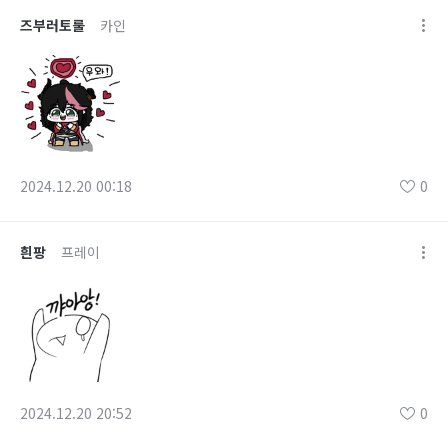
즈부러토룰
카인
2024.12.20 00:18
0
흰팡
프레이
2024.12.20 20:52
0