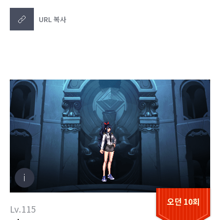
URL 복사
오던 10회
Lv.115