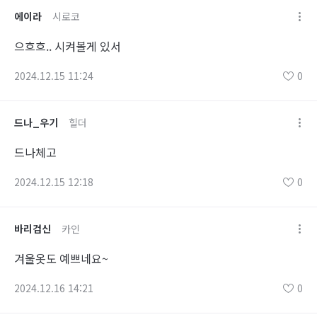
에이라
시로코
으흐흐.. 시켜볼게 있서
2024.12.15 11:24
0
드나_우기
힐더
드나체고
2024.12.15 12:18
0
바리검신
카인
겨울옷도 예쁘네요~
2024.12.16 14:21
0