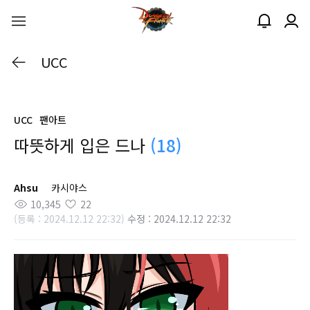
UCC
UCC
팬아트
따뜻하게 입은 드나
(18)
Ahsu
카시야스
10,345
22
(등록 : 2024.12.12 22:32)
수정 : 2024.12.12 22:32