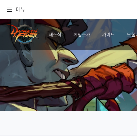
메뉴
새소식
게임소개
가이드
모험