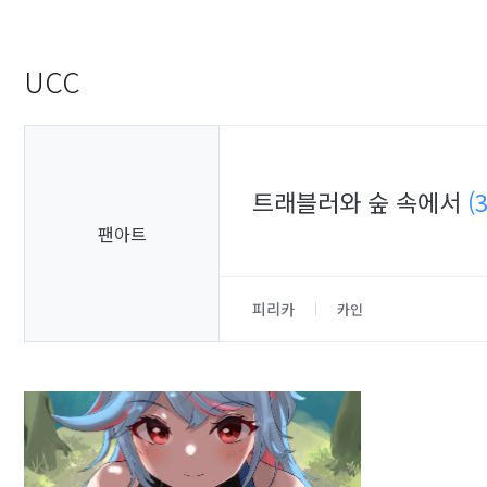
UCC
트래블러와 숲 속에서
(
팬아트
피리카
카인