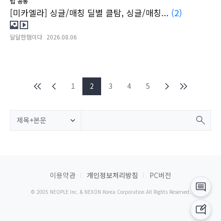
팁
공통
[미카엘라] 싱글/매칭 딜별 클탐, 싱글/매칭...
(2)
달달한잼이다
2026.08.06
1
2
3
4
5
제목+본문
이용약관
개인정보처리방침
PC버전
© 2005 NEOPLE Inc. & NEXON Korea Corporation All Rights Reserved.