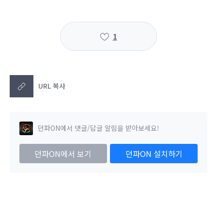
1
URL 복사
던파ON에서 댓글/답글 알림을 받아보세요!
던파ON에서 보기
던파ON 설치하기