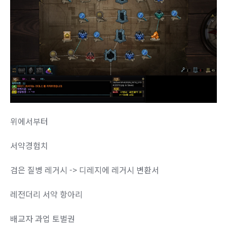
위에서부터
서약경험치
검은 질병 레거시 -> 디레지에 레거시 변환서
레전더리 서약 항아리
배교자 과업 토벌권