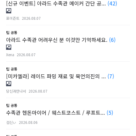
[신규 이벤트] 아라드 수족관 메이커 간단 공...
(42)
포이즌트
2026.08.07
팁
공통
아라드 수족관 어려우신 분 이것만 기억하세요.
(6)
Xena
2026.08.07
팁
공통
[미카엘라] 레이드 파밍 재료 및 묵언의진의 ...
(7)
당신과만나서
2026.08.07
팁
공통
수족관 헨돈마이어 / 웨스트코스트 / 루프트...
(5)
검신ぃ
2026.08.06