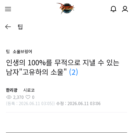
팁
팁
소울브링어
인생의 100%를 무적으로 지낼 수 있는
남자"고유하의 소울"
(2)
한리광
시로코
2,370
0
(등록 : 2026.06.11 03:05))
수정 : 2026.06.11 03:06