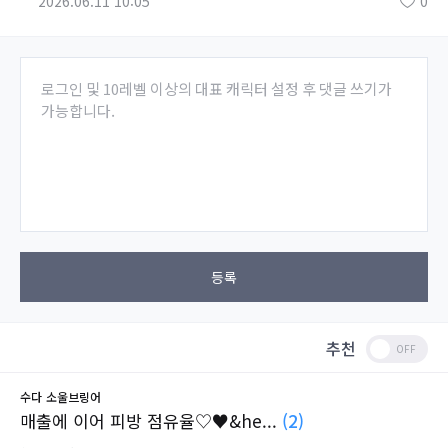
2026.06.11 10:05
0
로그인 및 10레벨 이상의 대표 캐릭터 설정 후 댓글 쓰기가
가능합니다.
등록
추천
수다
소울브링어
매출에 이어 피방 점유율♡♥&he...
(2)