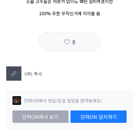
소울 고수들은 저런거 없이도 패턴 잘피하겠지만
100% 무한 무적인거에 의의를 둠
0
URL 복사
던파ON에서 댓글/답글 알림을 받아보세요!
던파ON에서 보기
던파ON 설치하기