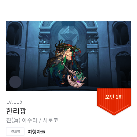
오던 1회
Lv.115
한리광
진(眞) 아수라 / 시로코
여행자들