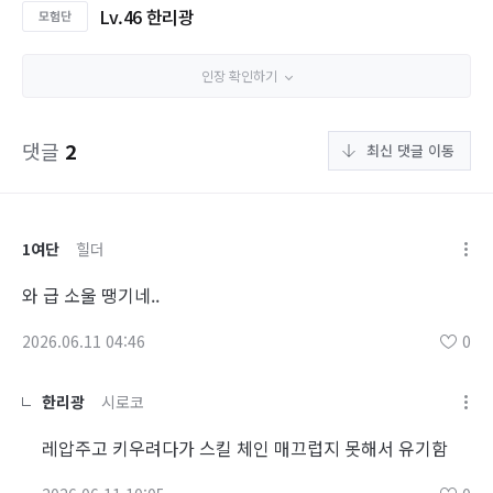
Lv.46 한리광
인장 확인하기
댓글
2
최신 댓글 이동
1여단
힐더
와 급 소울 땡기네..
2026.06.11 04:46
0
한리광
시로코
레압주고 키우려다가 스킬 체인 매끄럽지 못해서 유기함