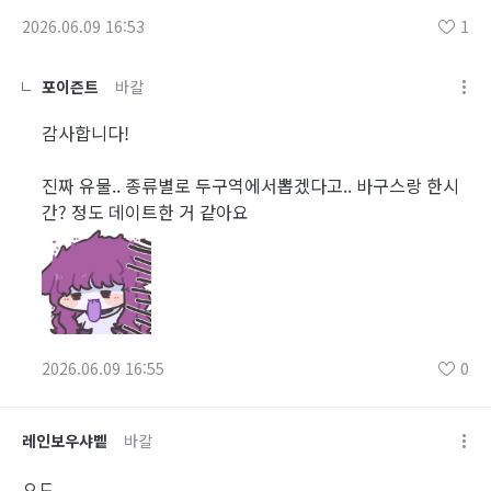
2026.06.09 16:53
1
포이즌트
바칼
감사합니다!
진짜 유물.. 종류별로 두구역에서뽑겠다고.. 바구스랑 한시
간? 정도 데이트한 거 같아요
2026.06.09 16:55
0
레인보우샤벹
바칼
ㅇㄷ