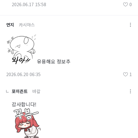
2026.06.17 15:58
0
연지
카시야스
유용해요 정보추
2026.06.20 06:35
1
포이즌트
바칼
감사합니다!