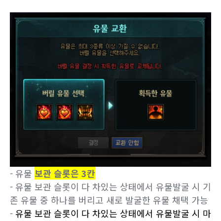
- 유물
보관 슬롯은 3칸
- 유물 보관 슬롯이 다 차있는 상태에서 유물발굴 시 기
존 유물 중 하나를 버리고 새로 발굴한 유물 채택 가능
-
유물 보관 슬롯이 다 차있는 상태에서 유물발굴 시
마