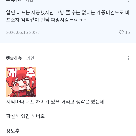
일단 버프는 제공했지만 그냥 줄 수는 없다는 개똥마인드로 버
프조차 악착같이 랜덤 파밍시킴ㄹㅇㅋㅋ
2026.06.16 20:27
15
캔슬하슈
카인
지역마다 버프 차이가 있을 거라고 생각은 했는데
확실히 있긴 하네요
정보추