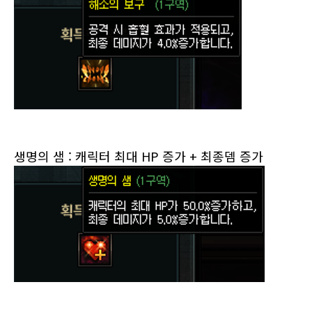
생명의 샘 : 캐릭터 최대 HP 증가
+ 최종뎀 증가