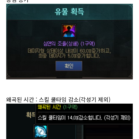
왜곡된 시간 :
스킬 쿨타임 감소(각성기 제외)