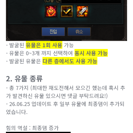
- 발굴된
유물은 1회 사용
가능
- 유물은 0~3개 까지 선택하여
동시 사용 가능
- 발굴된 유물은
다른 층에서도 사용 가능
2. 유물 종류
- 총 7가지 (최대한 재도전해서 모으긴 했는데 혹시 추
가 발견하신 유물 있으시면 댓글 부탁드려요!)
- 26.06.25 업데이트 후 일부 유물에 최종뎀이 추가되
었습니다.
힘의 역설 : 최종뎀 증가