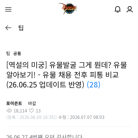
팁
팁
공통
[역설의 미궁] 유물발굴 그게 뭔데? 유물
알아보기! - 유물 채용 전후 피통 비교
(26.06.25 업데이트 반영)
(28)
포이즌트
바칼
18,114
13
(등록 : 2026.06.09 16:35))
수정 : 2026.07.07 08:03
26.06.27 4번째 오던 감사합니다.