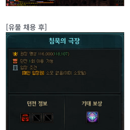
[유물 채용 후]