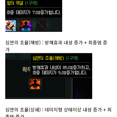
심연의 조율(해방) : 방해효과 내성 증가 + 최종뎀 증
가
심연의 조율(상쇄) :
데미지형 상태이상 내성 증가
+ 최
종뎀 증가