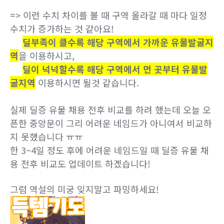
=> 이런 수치 차이를 볼 때 구역 올라갈 때 마다 일정
수치가 증가하는 것 같아요!
딜부족이 클수록 해당 구역에서 가까운 유물발굴지
역
을
이용하시고,
딜이 넉넉할수록 해당 구역에서 먼 곳부터 유물발
굴지역
이용하시면 될것 같습니다.
실제 딜증 유물 채용 전후 비교를 하려 했는데 오늘 오
픈한 중앙문이 그리 어려운 네임드가 아니여서 비교하
지 못했습니다 ㅠㅠ
한 3~4일 정도 후에 어려운 네임드일 때 딜증 유물 채
용 전후 비교도 업데이트 하겠습니다!
그럼 역설의 미궁 잊지말고 파밍하세요!