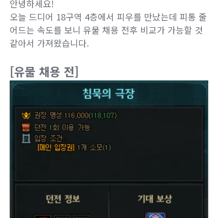
안녕하세요!
오늘 드디어 18구역 4층에서 피우를 만났는데 피통 줄
어드는 속도를 보니 유물 채용 전후 비교가 가능할 것
같아서 가져왔습니다.
[유물 채용 전]