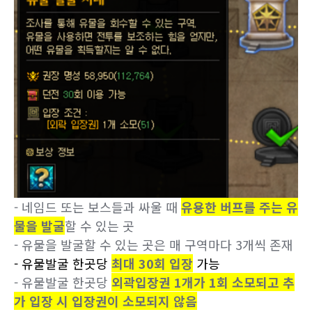
- 네임드 또는 보스들과 싸울 때
유용한 버프를 주는 유
물을 발굴
할 수 있는 곳
- 유물을 발굴할 수 있는 곳은 매 구역마다 3개씩 존재
- 유물발굴 한곳당
최대 30회 입장
가능
- 유물발굴 한곳당
외곽입장권 1개가 1회 소모되고 추
가 입장 시 입장권이 소모되지 않음