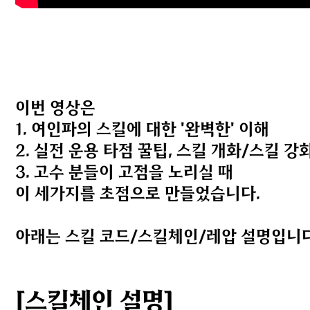
이번 영상은
1. 여인파의 스킬에 대한 '완벽한' 이해
2. 실전 운용 타점 꿀팁, 스킬 개화/스킬 강
3. 고수 분들이 고점을 노리실 때
이 세가지를 초점으로 만들었습니다.
아래는 스킬 코드/스킬체인/레압 설명입니다
[스킬체인 설명]