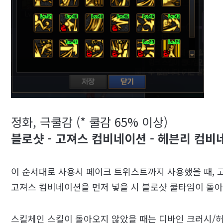
정화, 극쿨감 (* 쿨감 65% 이상)
블로샷 - 고져스 컴비네이션 - 헤븐리 컴비
이 순서대로 사용시 페이크 트위스트까지 사용했을 때, 
고져스 컴비네이션을 먼저 넣을 시 블로샷 쿨타임이 돌아
스킬체인 스킬이 돌아오지 않았을 때는 디바인 크러시/허