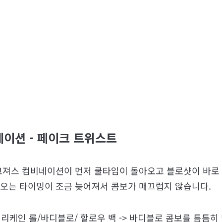
네이션 - 페이크 트위스트
고져스 컴비네이션이 먼저 쿨타임이 돌아오고 블로샷이 바로
오는 타이밍이 조금 늦어져서 콤보가 매끄럽지 않습니다.
리케인 롤/바디블로/ 할로우 백 -> 바디블로 콤보를 틈틈히