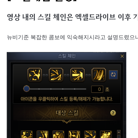
영상 내의 스킬 체인은 엑셀드라이브 이후 기
뉴비기준 복잡한 콤보에 익숙해지시라고 설명드렸으나