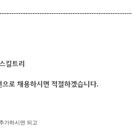
--------------------------------------------------------
 스킬트리
1번으로 채용하시면 적절하겠습니다.
 추가하시면 되고