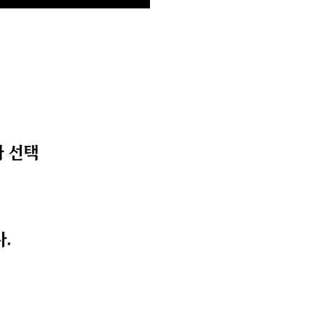
화 선택
.