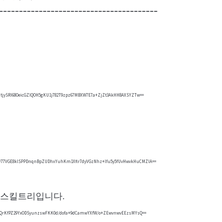
----------------------------------------
jySRI68OeicGZlQOH5gKU1j782T9zpz67MBXW7E7a+ZjZt3AkHH8AXSYZTw==
/77VGE8klSPPDnqnBpZUDhxYuhKm1Xflr7dyVGzNhz+lfu5y5fUvHwvkHuCMZlA==
 스킬트리입니다.
GQrKfPZ29YxODSyunzswFKK0d/dofa+9dCamwYXfW/o+ZEwvnwvEEzsMYsQ==