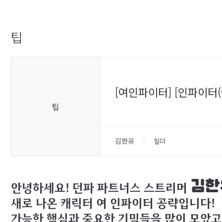
팁
[여인파이터] [인파이터
팁
김한유
힐더
김한
안녕하세요! 던파 파트너스 스트리머
새로 나온 캐릭터 여 인파이터 공략입니다!
가능한 핵심과 중요한 기믹들을 많이 모았고