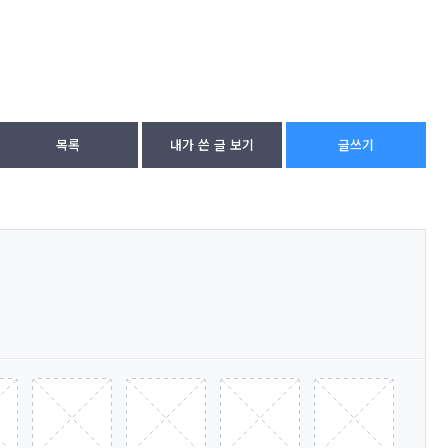
목록
내가 쓴 글 보기
글쓰기