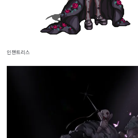
인챈트리스