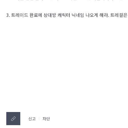
3. 트레이드 완료에 상대방 캐릭터 닉네임 나오게 해라. 트레걸은 
신고
차단