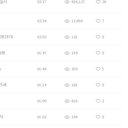
실시
02:37
834,127
26
02:34
13,650
7
081976
02:02
121
0
사랑
01:47
159
0
a
01:44
359
5
25세
01:14
183
0
01:09
616
2
딕
01:02
194
0