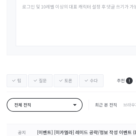
로그인 및 10레벨 이상의 대표 캐릭터 설정 후 댓글 쓰기가 가
팁
질문
토론
수다
추천
전체 전직
최근 본 전직
브라우
[이벤트] [미카엘라] 레이드 공략/정보 작성 이벤트 (8
공지