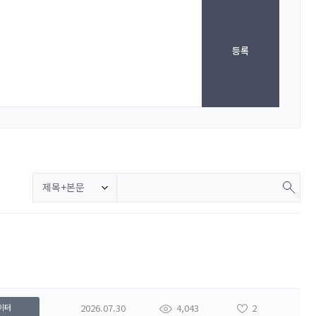
등록
제목+본문
2026.07.30
4,043
2
이터