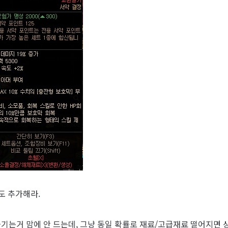
에도 추가해라.
끊기는거 맘에 안 드는데, 그냥 동일 확률로 재료/고급재료 떨어지면