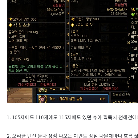
1. 105제에도 110제에도 115제에도 있던 슈아 획득처 천해천
2.
오라클 던전 돌다 상점 나오는 이벤트 상점 나올때마다 흐름 