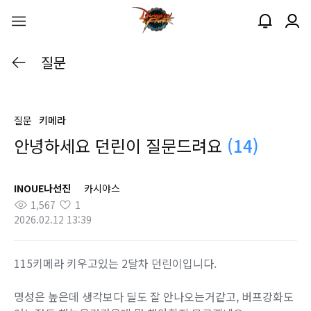
질문
질문
키메라
안녕하세요 던린이 질문드려요
(14)
INOUE나선진
카시야스
1,567
1
2026.02.12 13:39
115키메라 키우고있는 2달차 던린이입니다.
명성은 높은데 생각보다 딜도 잘 안나오는거같고, 버프강화도