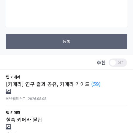
등록
추천
팁
키메라
[키메라] 연구 결과 공유, 키메라 가이드
(59)
에반쩰리스트
2026.08.08
팁
키메라
칠흑 키메라 짤팁