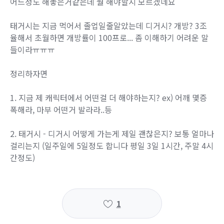
어느정도 해놓은거같은데 뭘 해야할지 모르곘네요
태거시는 지금 먹어서 졸업일줄알았는데 디거시? 개방? 3조
율해서 초월하면 개방률이 100프로... 좀 이해하기 어려운 말
들이라ㅠㅠㅠ
정리하자면
1. 지금 제 캐릭터에서 어떤걸 더 해야하는지? ex) 어깨 몇증
폭해라, 마부 어떤거 발라라..등
2. 태거시 - 디거시 어떻게 가는게 제일 괜찮은지? 보통 얼마나
걸리는지 (일주일에 5일정도 합니다 평일 3일 1시간, 주말 4시
간정도)
1