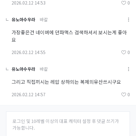
2026.02.12 14:53
0
유노아수우라
바칼
가장좋은건 네이버에 던파맥스 검색하셔서 보시는게 좋아
요
2026.02.12 14:55
0
유노아수우라
바칼
그리고 직접끼시는 레압 상하의는 복제의유산쓰시구요
2026.02.12 14:57
0
로그인 및 10레벨 이상의 대표 캐릭터 설정 후 댓글 쓰기가
가능합니다.