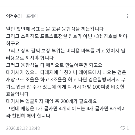
역적수괴
프레이
일단 첫번째 목표는 올 고유 융합석을 끼는겁니다
그리고 스위칭도 프로스트전설 칭호가 아닌 +3렙칭호를 써야
하구요
그리고 상의 팔찌 보장 부위는 버퍼용 마부를 끼고 있어서 딜
러용으로 끼셔야 합니다
그러고 융합석들 다 에픽으로 만들어주면 되고요
태거시가 있으니 디레지에 매칭이나 레이드에서 나오는 검은
재앙으로 조율을 하고 3조율을 하고 나면 검은질병태거시 무
기로 업글 할 수가 있는데 이게 디거시 개방 100퍼랑 비슷한
효율입니다
태거시는 업글까지 재앙 총 200개가 필요해요
그런데 매칭은 1개 골카면 4개 레이드는 4개 골카면 8개씩이
라 천천히 해야 합니다
2026.02.12 13:48
1