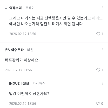
역적수괴
프레이
그리고 디거시는 지금 선택받은자만 낄 수 있는거고 레이드
에서만 나오는거라 맘편히 태거시 끼면 됩니다
2026.02.12 13:50
1
유노아수우라
바칼
버프강화가 이상해요~
2026.02.12 13:56
1
INOUE나선진
카시야스
벞강 어떤게 이상한가요?
2026.02.12 13:56
0