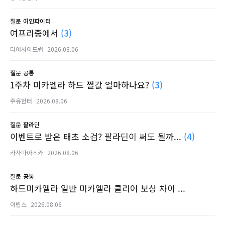
질문
여인파이터
여프리중에서
(3)
디어사이드럽
2026.08.06
질문
공통
1주차 미카엘라 하드 쩔값 얼마하나요?
(3)
주유헌터
2026.08.06
질문
팔라딘
이벤트로 받은 태초 소검? 팔라딘이 써도 될까...
(4)
카자마아스카
2026.08.06
질문
공통
하드미카엘라 일반 미카엘라 클리어 보상 차이 ...
이립스
2026.08.06