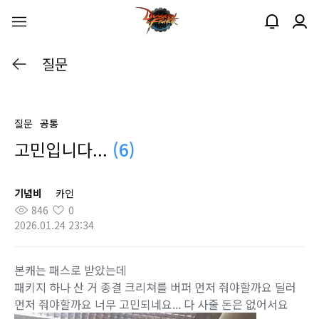
질문
질문
공통
고민입니다...
(6)
기념비
카인
846
0
2026.01.24 23:34
본캐는 패스로 받았는데
패키지 하나 산 거 종결 크리쳐를 버퍼 먼저 줘야할까요 딜러
먼저 줘야할까요 너무 고민되네요... 다 사줄 돈은 없어서요