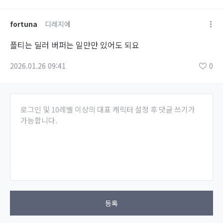
fortuna
디레지에
플티는 딜러 버퍼는 일만만 있어도 되요
2026.01.26 09:41
0
로그인 및 10레벨 이상의 대표 캐릭터 설정 후 댓글 쓰기가
가능합니다.
등록