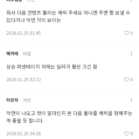
줘서 다음 컨텐츠 뚫리는 캐릭 주세요 아니면 주면 쩔 보낼 수
있다거나 악연 각이 보이는
2026.01.25 01:45
0
헤카테
바칼
상승 퍼센테이지 자체는 딜러가 훨씬 크긴 함
2026.01.25 02:22
0
미르히
카인
악연이 나오고 컷이 얼마인지 본 다음 몰아줄 캐릭을 정해주는
게 좋을 듯 합니다
2026.01.25 04:26
0