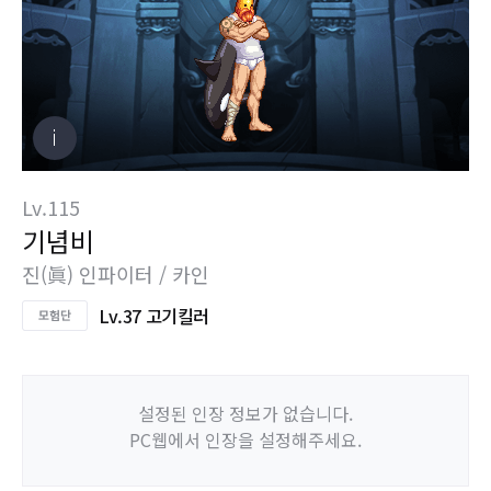
Lv.115
기념비
진(眞) 인파이터 / 카인
Lv.37 고기킬러
설정된 인장 정보가 없습니다.
PC웹에서 인장을 설정해주세요.