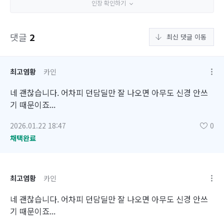
인장 확인하기
댓글
2
최신 댓글 이동
최고염황
카인
네 괜찮습니다. 어차피 던담딜만 잘 나오면 아무도 신경 안쓰
기 때문이죠...
2026.01.22 18:47
0
채택완료
최고염황
카인
네 괜찮습니다. 어차피 던담딜만 잘 나오면 아무도 신경 안쓰
기 때문이죠...