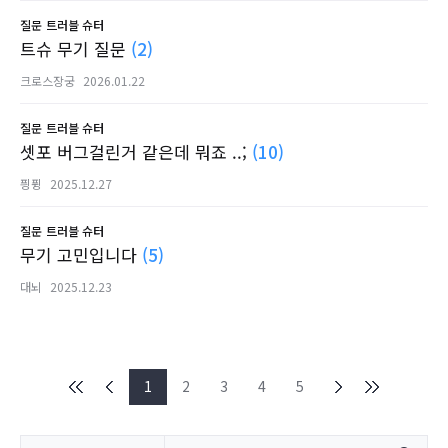
질문
트러블 슈터
트슈 무기 질문
(2)
크로스장궁
2026.01.22
질문
트러블 슈터
셋포 버그걸린거 같은데 뭐죠 ..;
(10)
픵퓡
2025.12.27
질문
트러블 슈터
무기 고민입니다
(5)
대뇌
2025.12.23
1
2
3
4
5