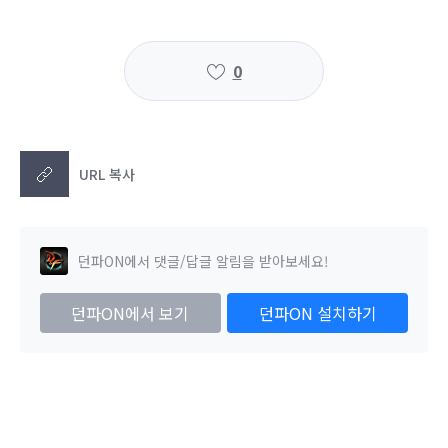
0
URL 복사
던파ON에서 댓글/답글 알림을 받아보세요!
던파ON에서 보기
던파ON 설치하기