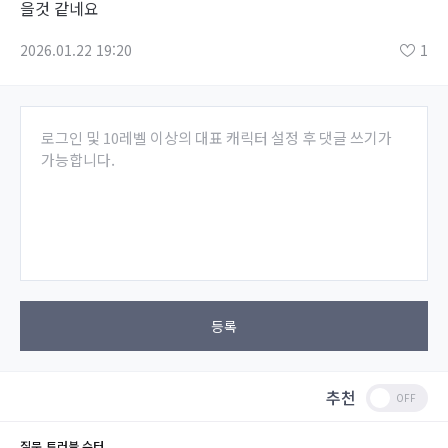
을것 같네요
2026.01.22 19:20
1
로그인 및 10레벨 이상의 대표 캐릭터 설정 후 댓글 쓰기가
가능합니다.
등록
추천
질문
트러블 슈터