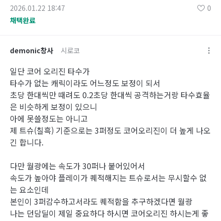
2026.01.22 18:47
0
채택완료
demonic창사
시로코
일단 코어 오리진 타수가
타수가 없는 캐릭이라도 어느정도 보정이 되서
초당 한대씩만 때려도 0.2초당 한대씩 공격하는거랑 타수효율
은 비슷하게 보정이 있으니
아에 못쓸정도는 아니고
제 트슈(칠흑) 기준으로는 3퍼정도 코어오리진이 더 높게 나오
긴 합니다.
다만 월광에는 속도가 30퍼나 붙어있어서
속도가 높아야 플레이가 퀘적해지는 트슈로서는 무시할수 없
는 요소인데
본인이 3퍼감수하고서라도 퀘적함을 추구하겠다면 월광
나는 던담딜이 제일 중요하다 하시면 코어오리진 하시는게 좋