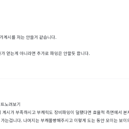
가계시를 저는 안쓸거 같습니다.
다가 얻는게 아니라면 추가로 파밍은 안할듯 합니다.
세트노려보기
데 계시가 부족하시고 부캐릭도 장비파밍이 덜됐다면 효율적 측면에서 본
고 가는겁니다. 나머지는 부캐몰빵해주시고 이렇게 도는 동안 모이는 보이