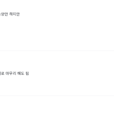
는양만 하지만
월로 마무리 해도 됨