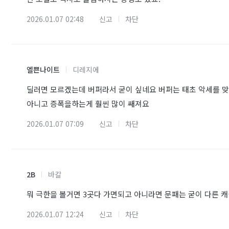
2026.01.07 02:48
신고
차단
엘쁜나이트
디레지에
딜러면 모르겠는데 버퍼라서 굳이 싶네요 버퍼는 태초 악세를 
아니고 증폭을하는게 훨씬 많이 쌔져요
2026.01.07 07:09
신고
차단
2B
바칼
뭐 극한을 볼거면 3곳다 가면되고 아니라면 문패는 굳이 다른 캐
2026.01.07 12:24
신고
차단