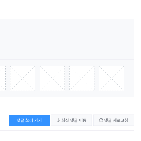
댓글 쓰러 가기
최신 댓글 이동
댓글 새로고침