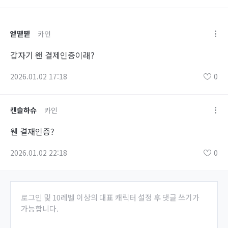
엩똍똍
카인
갑자기 왠 결제인증이래?
2026.01.02 17:18
0
캔슬하슈
카인
웬 결재인증?
2026.01.02 22:18
0
로그인 및 10레벨 이상의 대표 캐릭터 설정 후 댓글 쓰기가
가능합니다.