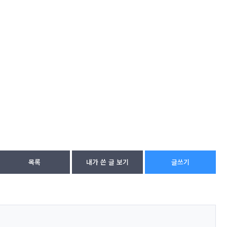
목록
내가 쓴 글 보기
글쓰기