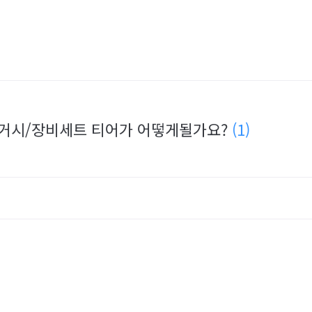
 태거시/장비세트 티어가 어떻게될가요?
(1)