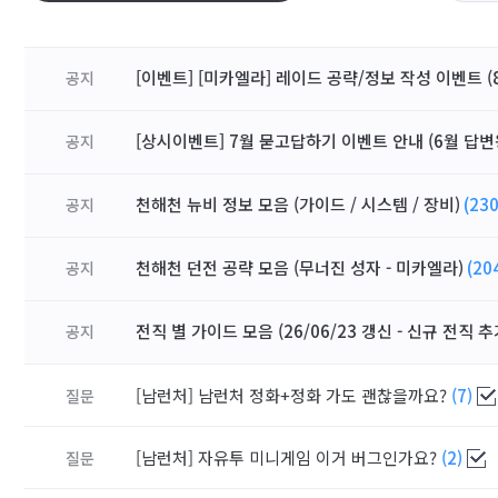
[이벤트] [미카엘라] 레이드 공략/정보 작성 이벤트 (8
공지
[상시이벤트] 7월 묻고답하기 이벤트 안내 (6월 답변
공지
천해천 뉴비 정보 모음 (가이드 / 시스템 / 장비)
(230
공지
천해천 던전 공략 모음 (무너진 성자 - 미카엘라)
(20
공지
전직 별 가이드 모음 (26/06/23 갱신 - 신규 전직 추
공지
[남런처]
남런처 정화+정화 가도 괜찮을까요?
(7)
질문
[남런처]
자유투 미니게임 이거 버그인가요?
(2)
질문