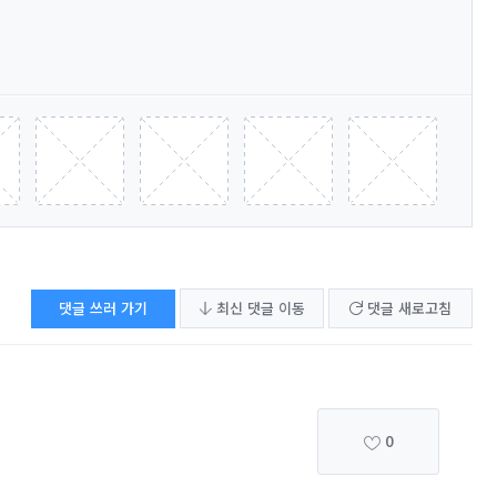
댓글 쓰러 가기
최신 댓글 이동
댓글 새로고침
0