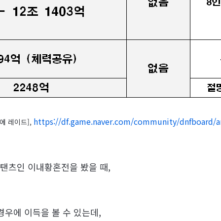
https://df.game.naver.com/community/dnfboard/a
지에 레이드],
탠츠인 이내황혼전을 봤을 때,
경우에 이득을 볼 수 있는데,