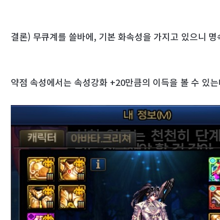
결론) 무큐계를 쓸바에,
기본 화속성을 가지고 있으니 명
약점 속성에서는 속성강화 +20만큼의 이득을 볼 수 있는