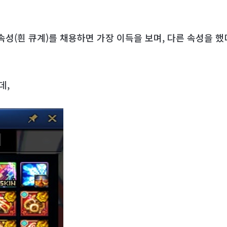
속성(흰 큐계)를 채용하면 가장 이득을 보며, 다른 속성을 
데,