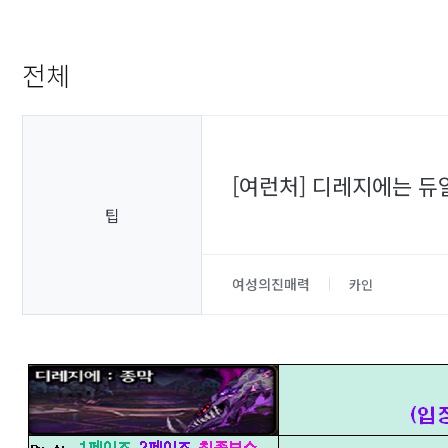
전체
[여런처] 디레지에는 
팁
여성의진매력
카인