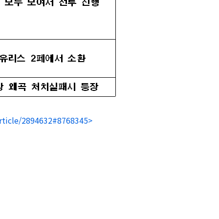
rticle/2894632#8768345>