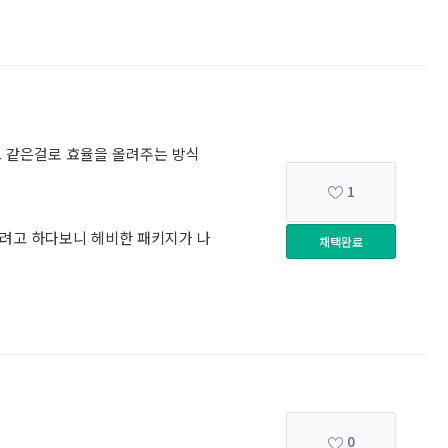
주고 같은걸로 효율을 올려주는 방식
1
기려고 하다보니 헤비한 패키지가 나
채택완료
0