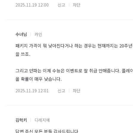
2025.11.19 12:00
신고
차단
수녀님
카인
패키지 가격이 뭐 낮아진다거나 하는 경우는 현재까지는 20주년 
을 쓰죠.
그리고 던파는 이제 수능은 이벤트로 잘 취급 안해줍니다. 플레이
올 확률이 매우 낮습니다.
2025.11.19 12:01
신고
차단
김럭키
디레지에
답변 주신 모든 분들 감사드립니다