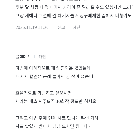
윗분 말 처럼 다음 패키지 가격이 좀 달라질 수도 있겠지만 그
그냥 새해나 그럴때 싼 패키지를 계정구매제한 걸어서 내놓기도
2025.11.19 11:26
신고
차단
글래머존
카인
이번에 이례적으로 패스 할인은 있었는데
패키지 할인은 근래 들어서 본 적이 없습니다
효율적으로 과금하고 싶으시면
세라는 패스 + 주또주 10회작 정도만 하세요
그리고 이번 주에 던페 사료 맛나게 뿌릴 거라
사료 맛있게 받아서 냠냠 드시면 됩니다~