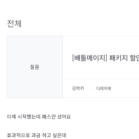
전체
[배틀메이지] 패키지 할
질문
김럭키
디레지에
이제 시작했는데 패스만 샀어요
효과적으로 과금 하고 싶은데