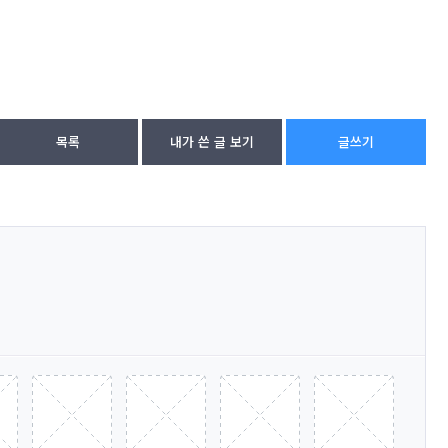
목록
내가 쓴 글 보기
글쓰기