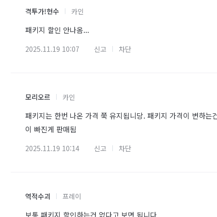
격투가!현수
카인
패키지 할인 안나옴...
2025.11.19 10:07
신고
차단
모리오르
카인
패키지는 한번 나온 가격 쭉 유지됩니당. 패키지 가격이 변하는
이 빠진게 판매됨
2025.11.19 10:14
신고
차단
역적수괴
프레이
보통 패키지 할인하는건 없다고 보면 됩니다