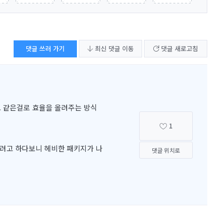
댓글 쓰러 가기
최신 댓글 이동
댓글 새로고침
주고 같은걸로 효율을 올려주는 방식
1
기려고 하다보니 헤비한 패키지가 나
댓글 위치로