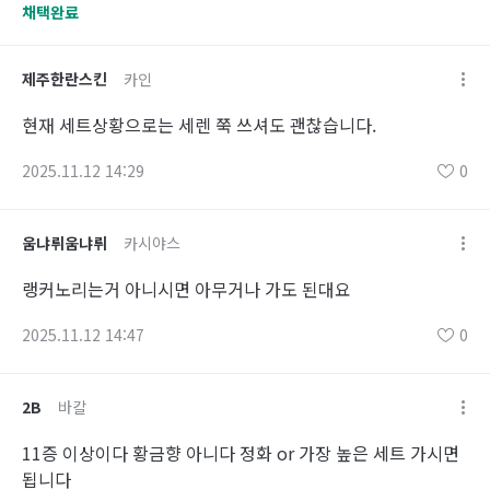
채택완료
제주한란스킨
카인
현재 세트상황으로는 세렌 쭉 쓰셔도 괜찮습니다.
2025.11.12 14:29
0
움냐뤼움냐뤼
카시야스
랭커노리는거 아니시면 아무거나 가도 된대요
2025.11.12 14:47
0
2B
바칼
11증 이상이다 황금향 아니다 정화 or 가장 높은 세트 가시면
됩니다