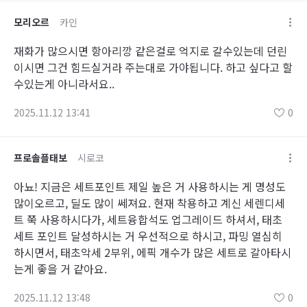
모리오르
카인
재화가 많으시면 항아리깡 같은걸로 억지로 갈수있는데 던린
이시면 그건 힘드실거라 주는대로 가야됩니다. 하고 싶다고 할
수있는게 아니라서요..
2025.11.12 13:41
0
프로솔플태보
시로코
아뇨! 지금은 세트포인트 제일 높은 거 사용하시는 게 명성도
많이오르고, 딜도 많이 쎄져요. 현재 착용하고 계신 세렌디세
트 쭉 사용하시다가, 세트융합석도 업그레이드 하셔서, 태초
세트 포인트 달성하시는 거 우선적으로 하시고, 파밍 열심히
하시면서, 태초악세 2부위, 에픽 개수가 많은 세트로 갈아타시
는게 좋을 거 같아요.
2025.11.12 13:48
0