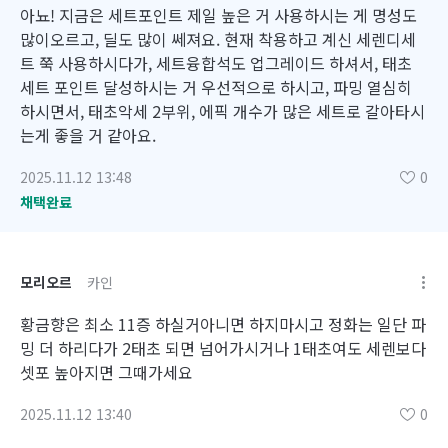
아뇨! 지금은 세트포인트 제일 높은 거 사용하시는 게 명성도
많이오르고, 딜도 많이 쎄져요. 현재 착용하고 계신 세렌디세
트 쭉 사용하시다가, 세트융합석도 업그레이드 하셔서, 태초
세트 포인트 달성하시는 거 우선적으로 하시고, 파밍 열심히
하시면서, 태초악세 2부위, 에픽 개수가 많은 세트로 갈아타시
는게 좋을 거 같아요.
2025.11.12 13:48
0
채택완료
모리오르
카인
황금향은 최소 11증 하실거아니면 하지마시고 정화는 일단 파
밍 더 하리다가 2태초 되면 넘어가시거나 1태초여도 세렌보다
셋포 높아지면 그때가세요
2025.11.12 13:40
0