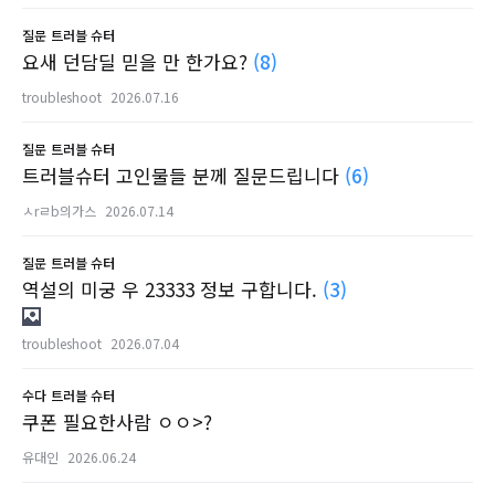
질문
트러블 슈터
요새 던담딜 믿을 만 한가요?
(8)
troubleshoot
2026.07.16
질문
트러블 슈터
트러블슈터 고인물들 분께 질문드립니다
(6)
ㅅrㄹb의가스
2026.07.14
질문
트러블 슈터
역설의 미궁 우 23333 정보 구합니다.
(3)
troubleshoot
2026.07.04
수다
트러블 슈터
쿠폰 필요한사람 ㅇㅇ>?
유대인
2026.06.24