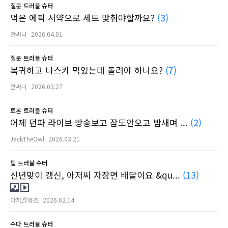
질문
트러블 슈터
먹은 에픽 서약으로 세트 맞춰야할까요?
(3)
안써니
2026.04.01
질문
트러블 슈터
복귀하고 나스카 먹었는데 돌려야 하나요?
(7)
안써니
2026.03.27
토론
트러블 슈터
어제 던파 라이브 방송보고 잠도안오고 밤새며 ...
(2)
JackTheOwl
2026.03.21
팁
트러블 슈터
신년맞이 갱신, 아저씨 자장면 배달이요 &qu...
(13)
아처♬뮤즈
2026.02.14
수다
트러블 슈터