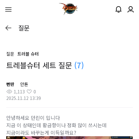
질문
질문
트러블 슈터
트레블슈터 세트 질문
(7)
뻔딴
안톤
1,113
0
2025.11.12 13:39
안녕하세요 던린이 입니다
지금 이 상태인데 황금향이나 정화 많이 쓰시는데
지금이라도 바꾸는게 이득일까요?