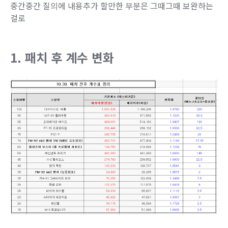
중간중간 질의에 내용추가 할만한 부분은 그때그때 보완하는
걸로
1. 패치 후 계수 변화