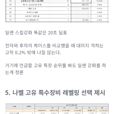
일랜 스킬강화 똑같은 20초 딜표
전자와 후자의 케이스를 비교했을 때 대미지 격차는
고작 0.2% 밖에 나질 않는다.
거기에 언급할 고유 특장 순위를 봐도 일랜 강화를 하
는게 정론
5. 나벨 고유 특수장비 레벨링 선택 제시