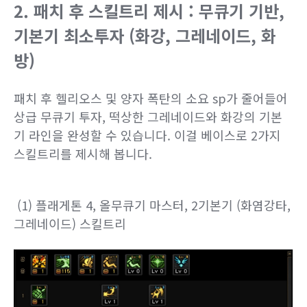
2. 패치 후 스킬트리 제시 : 무큐기 기반,
기본기 최소투자 (화강, 그레네이드, 화
방)
패치 후 헬리오스 및 양자 폭탄의 소요 sp가 줄어들어
상급 무큐기 투자, 떡상한 그레네이드와 화강의 기본
기 라인을 완성할 수 있습니다. 이걸 베이스로 2가지
스킬트리를 제시해 봅니다.
(1) 플래게톤 4, 올무큐기 마스터, 2기본기 (화염강타,
그레네이드) 스킬트리