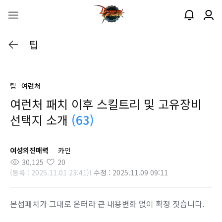
팁
팁
여런처
여런처 패치 이후 스킬트리 및 고유장비
선택지 소개
(63)
여성의진매력
카인
30,125
20
(등록 : 2025.11.01 23:41))
수정 : 2025.11.09 09:11
본섭패치가 그대로 온터라 큰 내용변화 없이 확정 짓습니다.