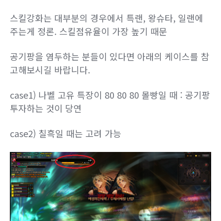
스킬강화는 대부분의 경우에서 특랜, 왕슈타, 일랜에
주는게 정론. 스킬점유율이 가장 높기 때문
공기팡을 염두하는 분들이 있다면 아래의 케이스를 참
고해보시길 바랍니다.
case1) 나벨 고유 특장이 80 80 80 몰빵일 때 : 공기팡
투자하는 것이 당연
case2) 칠흑일 때는 고려 가능