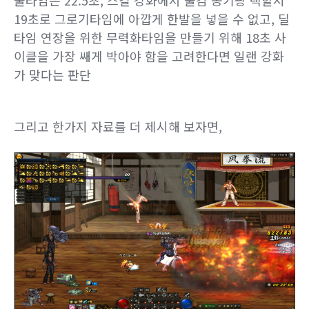
쿨타임은 22.5초, 스킬 강화에서 쿨감 공기팡 택할시
19초로 그로기타임에 아깝게 한발을 넣을 수 없고, 딜
타임 연장을 위한 무력화타임을 만들기 위해 18초 사
이클을 가장 쌔게 박아야 함을 고려한다면 일랜 강화
가 맞다는 판단
그리고 한가지 자료를 더 제시해 보자면,