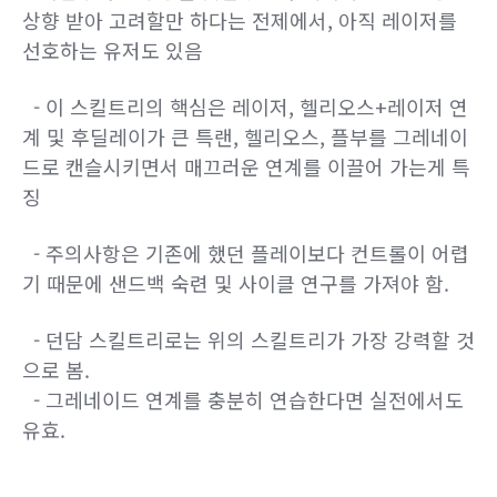
상향 받아 고려할만 하다는 전제에서, 아직 레이저를
선호하는 유저도 있음
- 이 스킬트리의 핵심은 레이저, 헬리오스+레이저 연
계 및 후딜레이가 큰 특랜, 헬리오스, 플부를 그레네이
드로 캔슬시키면서 매끄러운 연계를 이끌어 가는게 특
징
- 주의사항은 기존에 했던 플레이보다 컨트롤이 어렵
기 때문에 샌드백 숙련 및 사이클 연구를 가져야 함.
- 던담 스킬트리로는 위의 스킬트리가 가장 강력할 것
으로 봄.
- 그레네이드 연계를 충분히 연습한다면 실전에서도
유효.