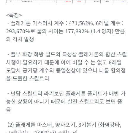
<특징>
- 플래게톤 마스터시 계수 : 471,562%, 6레벨 계수 :
293,670%로 둘의 차이는 177,892% (1.4 양자) 만큼
의 격차 발생
- 플부 화강 화방 빌드의 특성상 플래게톤의 합산 스킬
시행이 필요하기 때문에 아예 버릴 수 는 없고 6레벨
도달시 공기팡 계수와 동일선상에 있으니 나름 합의점
을 도출한 스킬트리
- 던담 스킬트리 라기보단 플래게톤 풀히트가 매번 가
능한 상황이 아니기 때문에 실전 스킬트리로 보면 좋
음
(2) 플래게톤 마스터, 양자포기, 3기본기 (화염강타,
그레네이드, 화염방사) 스킬트리