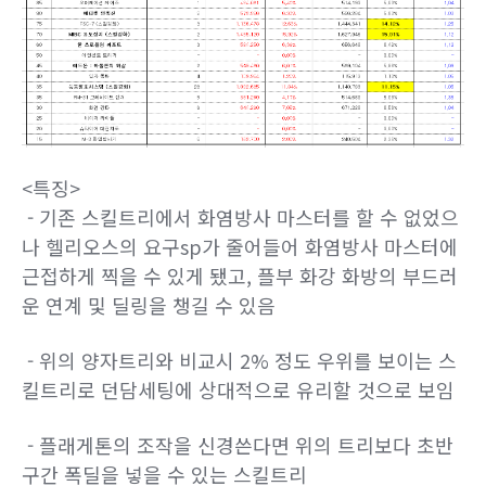
<특징>
- 기존 스킬트리에서 화염방사 마스터를 할 수 없었으
나 헬리오스의 요구sp가 줄어들어 화염방사 마스터에
근접하게 찍을 수 있게 됐고, 플부 화강 화방의 부드러
운 연계 및 딜링을 챙길 수 있음
- 위의 양자트리와 비교시 2% 정도 우위를 보이는 스
킬트리로 던담세팅에 상대적으로 유리할 것으로 보임
- 플래게톤의 조작을 신경쓴다면 위의 트리보다 초반
구간 폭딜을 넣을 수 있는 스킬트리