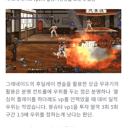
그레네이드의 후딜레이 캔슬을 활용한 상급 무큐기의
활용은 분명 컨트롤에 우위를 두는 점은 분명하나 열
심히 플레이를 하더래도 vp를 안찍었을 때 대비 딜적
우위는 적었습니다. 왕슈타 vp1을 투자 딸깍 3회 5회
구간 1.5배 우위를 점하는게 낫다는 판단.