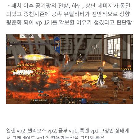
- 패치 이후 공기팡의 전방, 하단, 상단 데미지가 통일
되었고 중천시즌에 공속 유틸리티가 전반적으로 상향
평준화 되어 vp 1개를 확보할 여유가 생겼다고 판단함
일랜 vp2, 헬리오스 vp2, 플부 vp1, 특랜 vp1 고정인 상태에
서 그레네이드 vp1의 활용가능성을 고민해 봤음