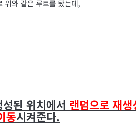
 위와 같은 루트를 탔는데,
 생성된 위치에서
랜덤으로 재생
이동
시켜준다.