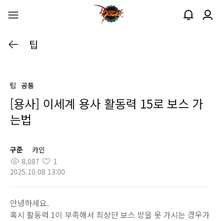
팁
팁
공통
[용사] 이세계 용사 활동력 15로 보스 가
는법
구준
카인
8,087
1
2025.10.08 13:00
안녕하세요.
혹시 활동력 1이 부족해서 최상단 보스 방을 못 가시는 경우가