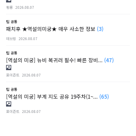
묑룡
2026.08.07
팁
공통
패치후 ★역설의미궁★ 매우 사소한 정보
(3)
데브링
2026.08.07
팁
공통
[역설의 미궁] 뉴비 복귀러 필수! 빠른 장비...
(47)
포이즌트
2026.08.07
팁
공통
[역설의 미궁] 부계 지도 공유 19주차(1~...
(65)
포이즌트
2026.08.07