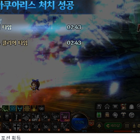
 포션 획득