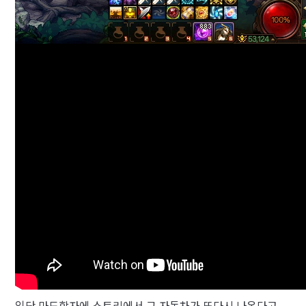
일단 마도학자에 스토리에서 그 자동차가 또다시 나온다고