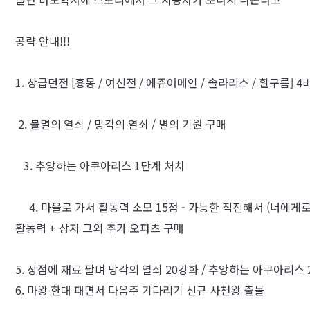
공략 안내!!!
1. 상급던전 [흉몽 / 여신전 / 에쥬어메인 / 솔라리스 / 흰구름]
2. 불멸의 열쇠 / 망각의 열쇠 / 별의 기원 구매
3. 추앙하는 아쿠아리스 1단계 처치
4. 마을로 가서 활동력 소모 15점 - 가능한 직진해서 (너에게
활동력 + 상자 그외 추가 오파츠 구매
5. 상점에 재료 팔며 망각의 열쇠 20강화 / 추앙하는 아쿠아리스 
6. 마왕 한대 패면서 다음주 기다리기 신규 사천왕 출몰