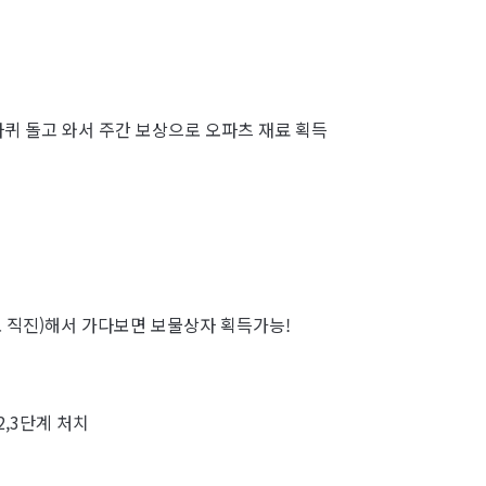
 4바퀴 돌고 와서 주간 보상으로 오파츠 재료 획득
로 직진)해서 가다보면 보물상자 획득가능!
2,3단계 처치