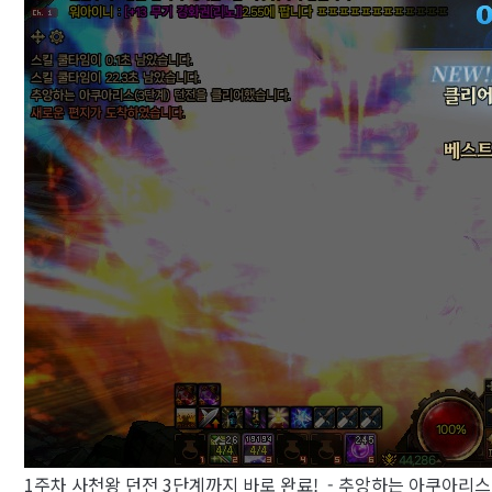
1주차 사천왕 던전 3단계까지 바로 완료! - 추앙하는 아쿠아리스