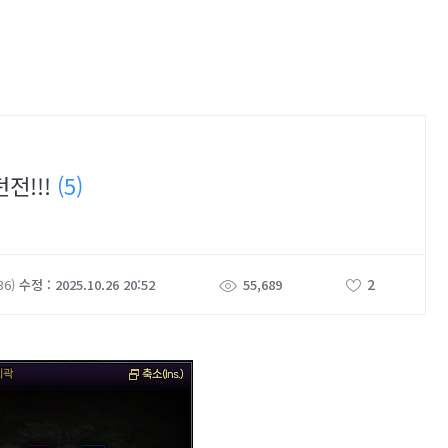
전!!!
(5)
2
36)
수정 : 2025.10.26 20:52
55,689