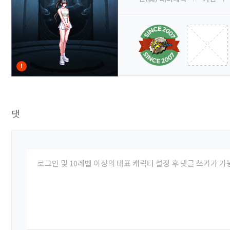
댓
글
로그인 및 10레벨 이상의 대표 캐릭터 설정 후 댓글 쓰기가 가