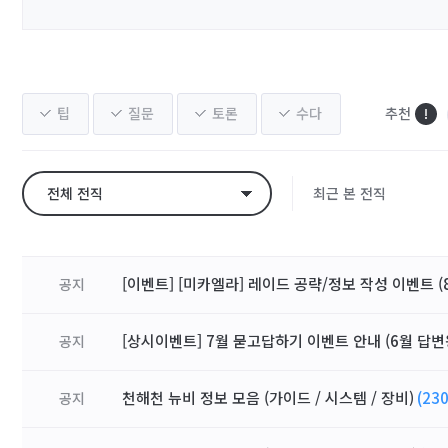
팁
질문
토론
수다
추천
전체 전직
최근 본 전직
[이벤트] [미카엘라] 레이드 공략/정보 작성 이벤트 (8
공지
[상시이벤트] 7월 묻고답하기 이벤트 안내 (6월 답변
공지
천해천 뉴비 정보 모음 (가이드 / 시스템 / 장비)
(230
공지