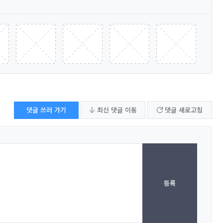
댓글 쓰러 가기
최신 댓글 이동
댓글 새로고침
등록