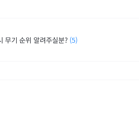
시 무기 순위 알려주실분?
(5)