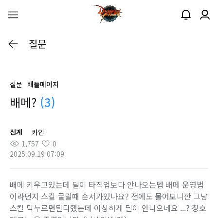
질문
질문
배틀메이지
배메?
(3)
신계
카인
1,757
0
2025.09.19 07:09
배메 키우고있는데 딜이 타직업보다 안나오는뎁 배메 운영법
이라던지 스킬 굴릴때 순서가있나요? 전에도 물어보니깐 그냥
스킬 막누르면된다했는데 이상하게 딜이 안나오네요 ...? 칭호