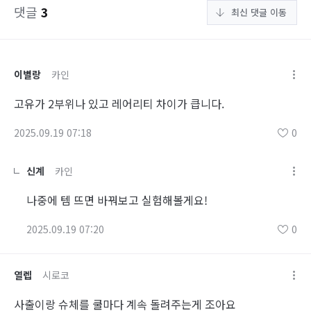
댓글
3
최신 댓글 이동
이별랑
카인
고유가 2부위나 있고 레어리티 차이가 큽니다.
2025.09.19 07:18
0
신계
카인
나중에 템 뜨면 바꿔보고 실험해볼게요!
2025.09.19 07:20
0
열렙
시로코
사출이랑 슈체를 쿨마다 계속 돌려주는게 조아요