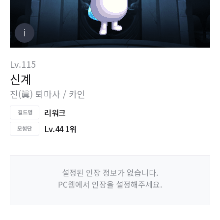
Lv.115
신계
진(眞) 퇴마사 / 카인
리워크
Lv.44 1위
설정된 인장 정보가 없습니다.
PC웹에서 인장을 설정해주세요.