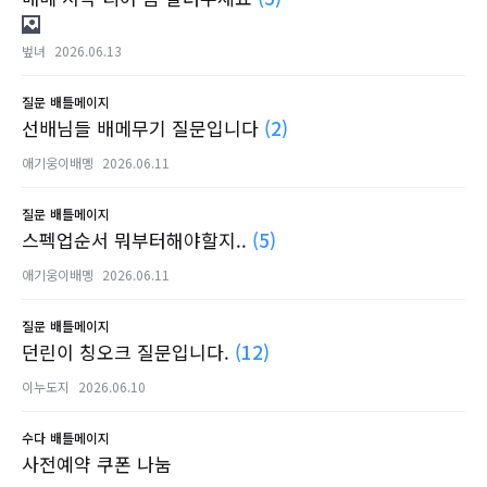
벞녀
2026.06.13
질문
배틀메이지
선배님들 배메무기 질문입니다
(2)
애기웅이배멩
2026.06.11
질문
배틀메이지
스펙업순서 뭐부터해야할지..
(5)
애기웅이배멩
2026.06.11
질문
배틀메이지
던린이 칭오크 질문입니다.
(12)
이누도지
2026.06.10
수다
배틀메이지
사전예약 쿠폰 나눔