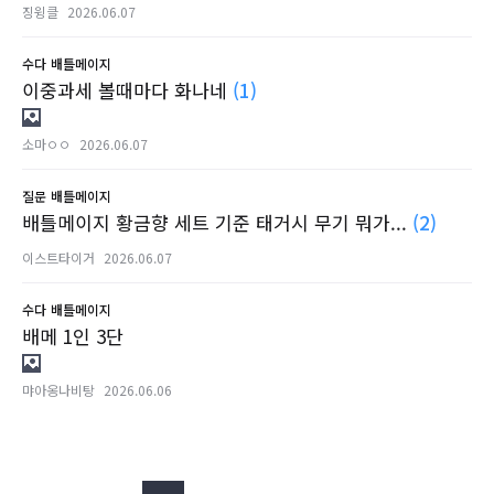
징윙클
2026.06.07
수다
배틀메이지
이중과세 볼때마다 화나네
(1)
소마ㅇㅇ
2026.06.07
질문
배틀메이지
배틀메이지 황금향 세트 기준 태거시 무기 뭐가...
(2)
이스트타이거
2026.06.07
수다
배틀메이지
배메 1인 3단
먀아옹나비탕
2026.06.06