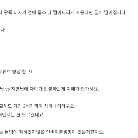
서 바꿔서 광폭 터지기 전에 툼스 다 떨어트리게 사용하면 딜이 떨어집니다
한다
유튜브 영상 참고)
 딜 vs 지연딜에 차이가 발생하는게 이해가 안가서요.
비교해도 거진 3배가까이 차이나더라구요.
 어떤지는 잘 모르겠네요.
2는 툴팁에 적혀있지않은 인비져블썸띵이 있는거같아요.