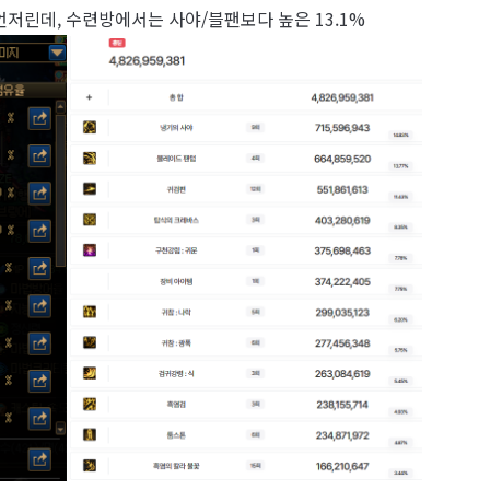
언저린데, 수련방에서는 사야/블팬보다 높은 13.1%