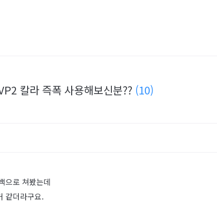
 VP2 칼라 즉폭 사용해보신분??
(10)
드백으로 쳐봤는데
거 같더라구요.