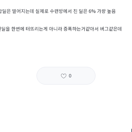
딜은 떨어지는데 실제로 수련방에서 친 딜은 6% 가량 높음
지연딜을 한번에 터뜨리는게 아니라 증폭하는거같아서 버그같은데
0