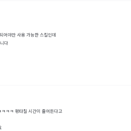
행되어야만 사용 가능한 스킬인데
합니다
 ㅋㅋㅋㅋ 평타칠 시간이 줄어든다고
요