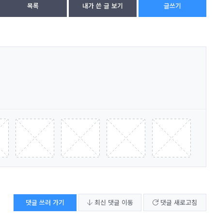
목록
내가 쓴 글 보기
글쓰기
댓글 쓰러 가기
최신 댓글 이동
댓글 새로고침