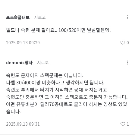
프로솔플태보
시로코
빌드나 숙련 문제 같아요.. 100/520이면 널널할텐뎅.
2025.09.13 09:29
0
demonic창사
시로코
숙련도 문제이지 스팩문제는 아닙니다.
나벨 30/400이랑 비슷하다고 생각하시면 됩니다.
숙련도 부족해서 터지기 시작하면 공대 터지는거고
숙련도만 충분하면 그 이하의 스팩으로도 충분히 가능합니다.
어떤 유튜버분이 딜러70공대로도 클리어 하시는 영상도 있었
습니다.
2025.09.13 09:31
1