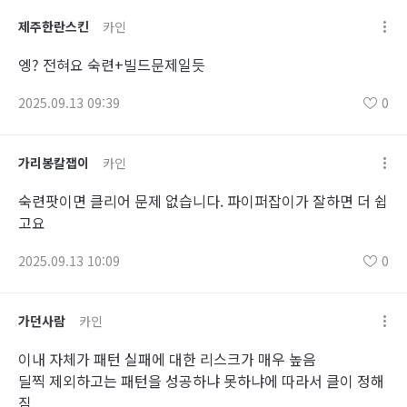
제주한란스킨
카인
엥? 전혀요 숙련+빌드문제일듯
2025.09.13 09:39
0
가리봉칼잽이
카인
숙련팟이면 클리어 문제 없습니다. 파이퍼잡이가 잘하면 더 쉽
고요
2025.09.13 10:09
0
가던사람
카인
이내 자체가 패턴 실패에 대한 리스크가 매우 높음
딜찍 제외하고는 패턴을 성공하냐 못하냐에 따라서 클이 정해
짐