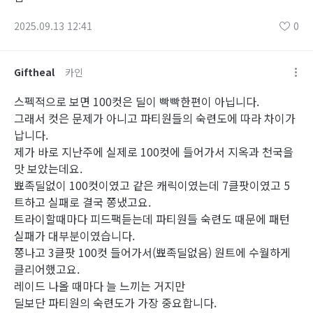
2025.09.13 12:41
0
Giftheal
카인
스펙적으로 보면 100컷은 딜이 빡빡한편이 아닙니다.
그래서 컷은 문제가 아니고 파티원들의 숙련도에 따라 차이가
납니다.
제가 바로 지난주에 실제로 100컷에 들어가서 지옥과 천국을
맛 보았는데요.
뾰족딜없이 100컷이였고 같은 캐릭이였는데 7클팟이였고 5
트하고 실패로 결국 쫑냈고요.
트라이할때마다 피드팩듣는데 파티원들 숙련도 때문에 패턴
실패가 대부분이였습니다.
쫑나고 3클팟 100컷 들어가서(뾰족딜없음) 원트에 수월하게
클리어했고요.
레이드 나올 때마다 늘 느끼는 거지만
딜보단 파티원의 숙련도가 가장 중요합니다.