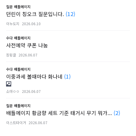
질문
배틀메이지
던린이 칭오크 질문입니다.
(12)
이누도지
2026.06.10
수다
배틀메이지
사전예약 쿠폰 나눔
징윙클
2026.06.07
수다
배틀메이지
이중과세 볼때마다 화나네
(1)
소마ㅇㅇ
2026.06.07
질문
배틀메이지
배틀메이지 황금향 세트 기준 태거시 무기 뭐가...
(2)
이스트타이거
2026.06.07