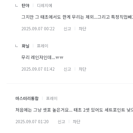
탄야
디레지에
그치만 그 태초에서도 한계 무리는 제외...그리고 특정직업빼
2025.09.07 00:22
신고
차단
화닐
프레이
무리 레인저인데...ㅠㅠ
2025.09.07 01:42
신고
차단
마스터리통합
프레이
처음에는 그냥 셋포 높은거요... 태초 2셋 있어도 세트포인트 낮으
2025.09.07 01:20
신고
차단