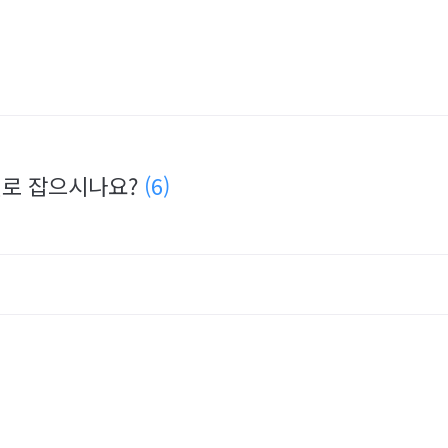
 뭘로 잡으시나요?
(6)