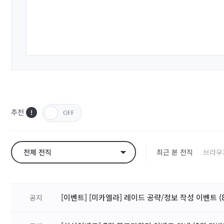
추천
전체 전직
최근 본 전직
브라우
[이벤트] [미카엘라] 레이드 공략/정보 작성 이벤트 (8
공지