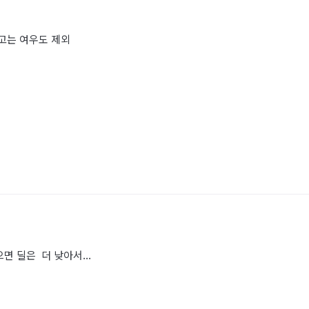
고는 여우도 제외
면 딜은 더 낮아서...