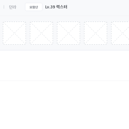
Lv.39 력스터
던라
모험단