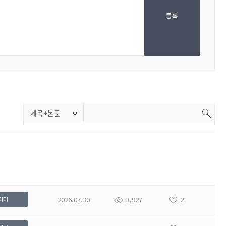
등록
제목+본문
2026.07.30
3,927
2
이터