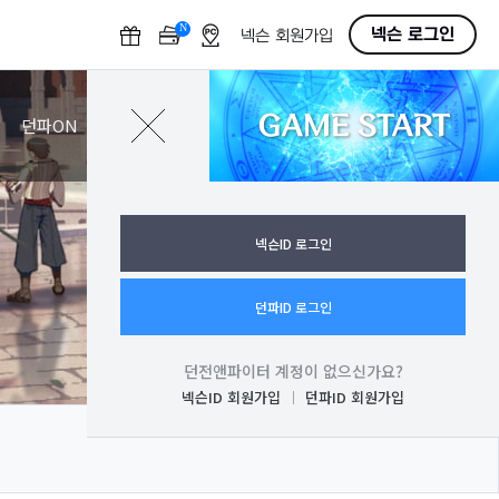
N
O
넥슨 로그인
넥슨 회원가입
F
F
GAME START
로그인
던파ON
넥슨ID 로그인
던파ID 로그인
던전앤파이터 계정이 없으신가요?
넥슨ID 회원가입
던파ID 회원가입