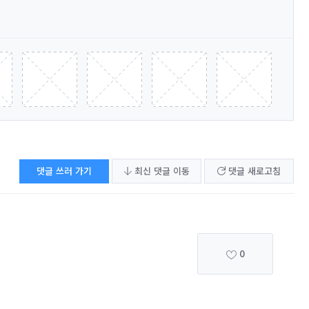
댓글 쓰러 가기
최신 댓글 이동
댓글 새로고침
0