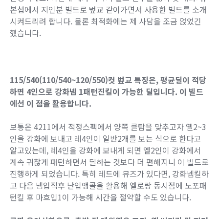
본섭에서 지인분 빌드로 벞교 같이가면서 사용한 빌드를 소개
시켜드리려 합니다. 물론 최적화에는 제 사담을 조금 얹었긴
했습니다.
115/540(110/540~120/550)컷 벞교 특징은, 평균딜이 적당
하면 4인으로 강화넴 1패턴진킬이 가능한 딜입니다. 이 빌드
에선 이 점을 활용합니다.
보통은 4211에서 적정스펙에서 양쪽 클탐을 맞추고자 옐2~3
인을 강화에 보내고 레4인이 일반2개를 보는 식으로 한다고
알고있는데, 레4인을 강화에 보내게 되면 옐2인이 강화에서
계속 귀찮게 패턴하면서 딜하는 것보다 더 편해지니 이 빌드로
진행하게 되었습니다. 특히 레드에 뮤즈가 있다면, 강화넴킬하
고 다음 넴입직후 난입앵콜을 활용해 옐로랑 동시점에 노포패
턴킬 후 마흐입1이 가능해 시간을 절약할 수도 있습니다.