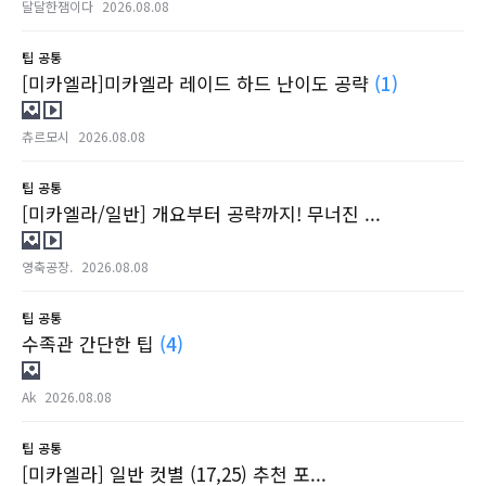
달달한잼이다
2026.08.08
팁
공통
[미카엘라]미카엘라 레이드 하드 난이도 공략
(1)
츄르모시
2026.08.08
팁
공통
[미카엘라/일반] 개요부터 공략까지! 무너진 ...
영축공장.
2026.08.08
팁
공통
수족관 간단한 팁
(4)
Ak
2026.08.08
팁
공통
[미카엘라] 일반 컷별 (17,25) 추천 포...