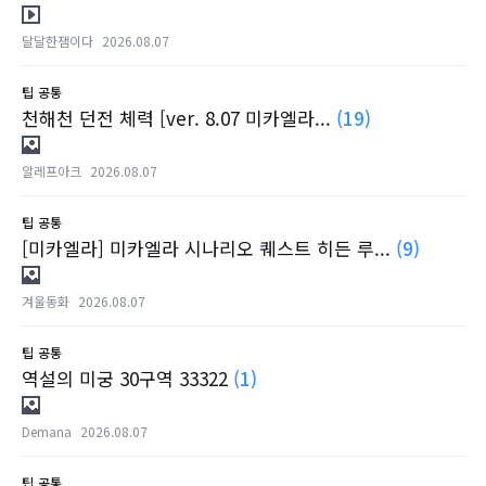
달달한잼이다
2026.08.07
팁
공통
천해천 던전 체력 [ver. 8.07 미카엘라...
(19)
알레프아크
2026.08.07
팁
공통
[미카엘라] 미카엘라 시나리오 퀘스트 히든 루...
(9)
겨울동화
2026.08.07
팁
공통
역설의 미궁 30구역 33322
(1)
Demana
2026.08.07
팁
공통