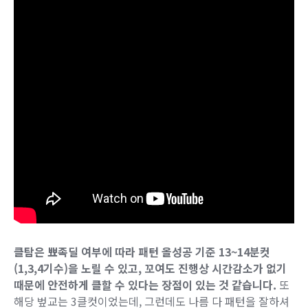
클탐은 뾰족딜 여부에 따라 패턴 올성공 기준 13~14분컷
(1,3,4기수)을 노릴 수 있고, 꼬여도 진행상 시간감소가 없기
때문에 안전하게 클할 수 있다는 장점이 있는 것 같습니다.
또
해당 벞교는 3클컷이었는데, 그런데도 나름 다 패턴을 잘하셔