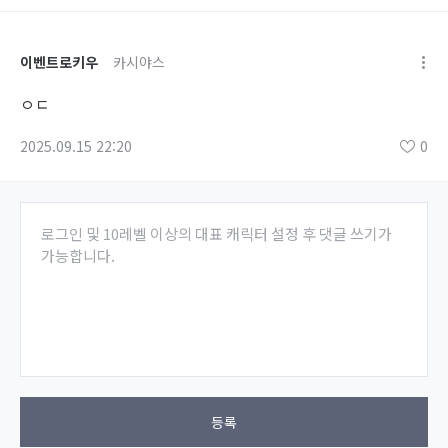
이벤트로키우
카시야스
ㅇㄷ
2025.09.15 22:20
0
로그인 및 10레벨 이상의 대표 캐릭터 설정 후 댓글 쓰기가
가능합니다.
등록