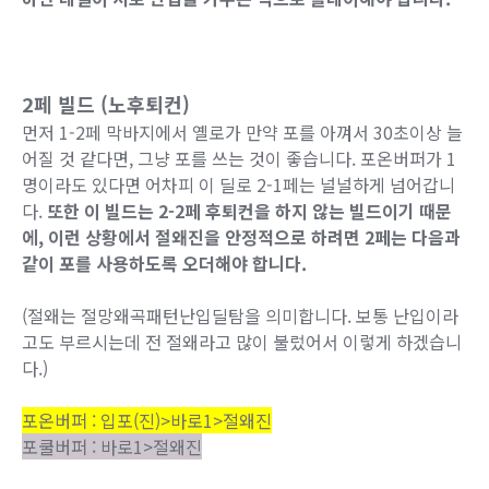
2페 빌드 (노후퇴컨)
먼저 1-2페 막바지에서 옐로가 만약 포를 아껴서 30초이상 늘
어질 것 같다면, 그냥 포를 쓰는 것이 좋습니다. 포온버퍼가 1
명이라도 있다면 어차피 이 딜로 2-1페는 널널하게 넘어갑니
다.
또한 이 빌드는 2-2페 후퇴컨을 하지 않는 빌드이기 때문
에, 이런 상황에서 절왜진을 안정적으로 하려면 2페는 다음과
같이 포를 사용하도록 오더해야 합니다.
(절왜는 절망왜곡패턴난입딜탐을 의미합니다. 보통 난입이라
고도 부르시는데 전 절왜라고 많이 불렀어서 이렇게 하겠습니
다.)
포온버퍼 : 입포(진)>바로1>절왜진
포쿨버퍼 : 바로1>절왜진