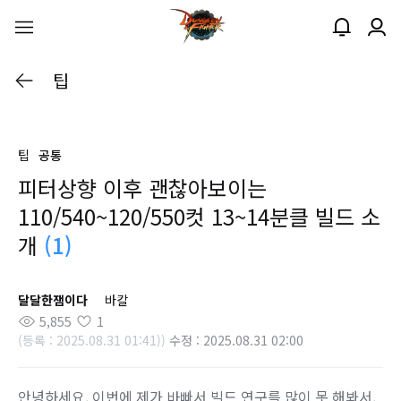
팁
팁
공통
피터상향 이후 괜찮아보이는
110/540~120/550컷 13~14분클 빌드 소
개
(1)
달달한잼이다
바칼
5,855
1
(등록 : 2025.08.31 01:41))
수정 : 2025.08.31 02:00
안녕하세요. 이번에 제가 바빠서 빌드 연구를 많이 못 해봐서,