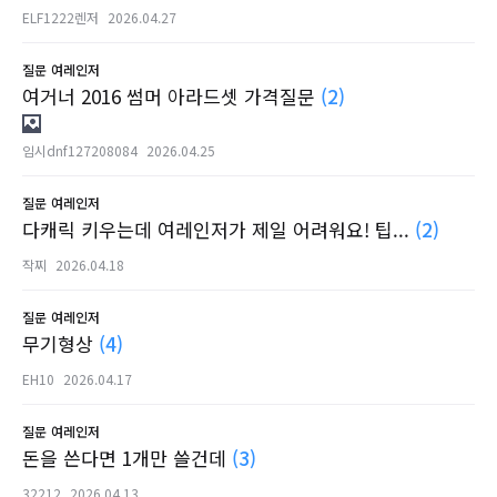
ELF1222렌저
2026.04.27
질문
여레인저
여거너 2016 썸머 아라드셋 가격질문
(2)
임시dnf127208084
2026.04.25
질문
여레인저
다캐릭 키우는데 여레인저가 제일 어려워요! 팁...
(2)
작찌
2026.04.18
질문
여레인저
무기형상
(4)
EH10
2026.04.17
질문
여레인저
돈을 쓴다면 1개만 쓸건데
(3)
32212
2026.04.13