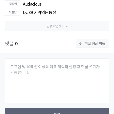
Audacious
Lv.39 키위먹는농장
인장 확인하기
댓글
0
최신 댓글 이동
로그인 및 10레벨 이상의 대표 캐릭터 설정 후 댓글 쓰기가
가능합니다.