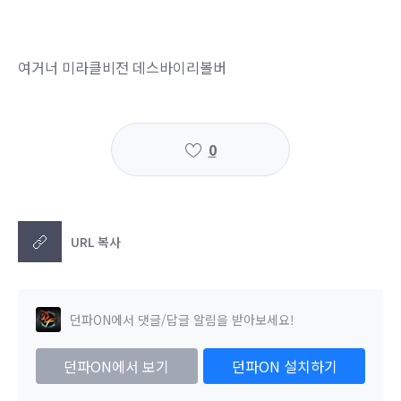
여거너 미라클비전 데스바이리볼버
0
URL 복사
던파ON에서 댓글/답글 알림을 받아보세요!
던파ON에서 보기
던파ON 설치하기