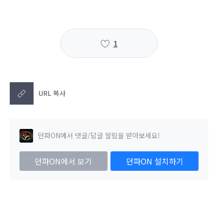
1
URL 복사
던파ON에서 댓글/답글 알림을 받아보세요!
던파ON에서 보기
던파ON 설치하기