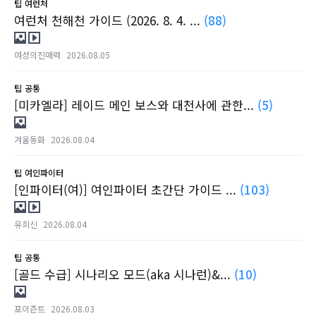
팁
여런처
여런처 천해천 가이드 (2026. 8. 4. ...
(88)
여성의진매력
2026.08.05
팁
공통
[미카엘라] 레이드 메인 보스와 대천사에 관한...
(5)
겨울동화
2026.08.04
팁
여인파이터
[인파이터(여)] 여인파이터 초간단 가이드 ...
(103)
유희신
2026.08.04
팁
공통
[골드 수급] 시나리오 모드(aka 시나런)&...
(10)
포이즌트
2026.08.03