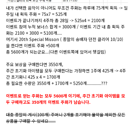
내가 선택한 음악이 아니어도 무조건 주화는 하루에 75개씩 획득 -> 일
주일 내 획득 주화 = 75x7 = 525개
이벤트가 끝나기까지 4주차 총 28일 -> 525x4 = 2100개
이벤트 참여 누적 보너스 합계 = 3000개 / 이벤트 기간 내 총 획득 주
화는 2100 + 3000 = 5100개....
여기서 20th Special Misson ( 종말의 숭배자 던전 클리어 10/10)
을 한다면 이벤트 주화 +500개
총 5600개가 되는군요...(다른 이벤트쪽에 있어서 헷갈림)
주요 보상을 구매한다면 3550개,
주간 초기화 아이템을 모두 구매한다는 가정하면 1주에 425개 -> 4주
간 초기화니 425 x 4 = 1700개
총 필요한 수량은 3550개 + 1700개 = 5250개............???
이벤트로 얻는 주화는 모두 5600개 이기에, 주간 초기화 아이템을 모
두 구매하고도 350개의 이벤트 주화가 남습니다.
대충 종말의 계시(100개) 주머니 2개를 포기해야 물약을 제외한 모든
상품을 구매할 수 있네요......