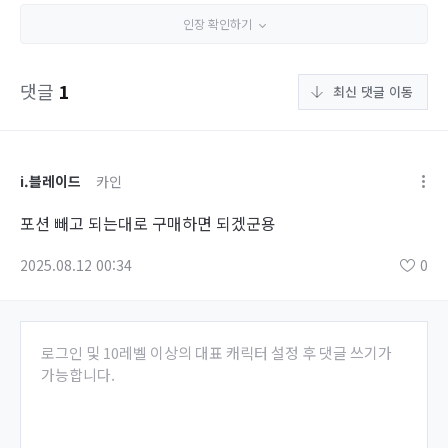
인장 확인하기
댓글
1
최신 댓글 이동
i.블레이드
카인
포션 빼고 되는대로 구매하면 되겠군용
2025.08.12 00:34
0
로그인 및 10레벨 이상의 대표 캐릭터 설정 후 댓글 쓰기가
가능합니다.