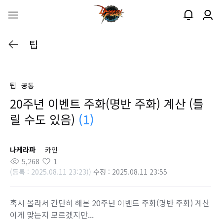
팁
팁
공통
20주년 이벤트 주화(명반 주화) 계산 (틀
릴 수도 있음)
(1)
나케라파
카인
5,268
1
(등록 : 2025.08.11 23:23))
수정 : 2025.08.11 23:55
혹시 몰라서 간단히 해본 20주년 이벤트 주화(명반 주화) 계산
이게 맞는지 모르겠지만...