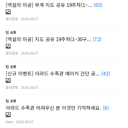
[역설의 미궁] 부계 지도 공유 19주차(1~...
(65)
포이즌트
2026.08.07
팁
공통
[역설의 미궁] 지도 공유 19주차(1~30구...
(72)
포이즌트
2026.08.07
팁
공통
[신규 이벤트] 아라드 수족관 메이커 간단 공...
(42)
포이즌트
2026.08.07
팁
공통
아라드 수족관 어려우신 분 이것만 기억하세요.
(6)
Xena
2026.08.07