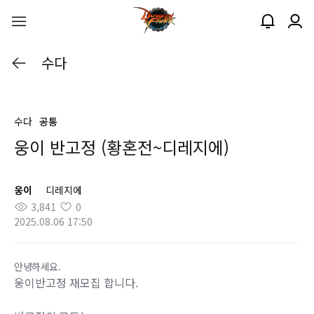
수다
수다
공통
웅이 반고정 (황혼전~디레지에)
웅이
디레지에
3,841
0
2025.08.06 17:50
안녕하세요.
웅이반고정 재모집 합니다.