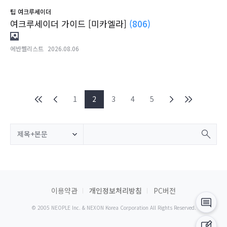
팁
여크루세이더
여크루세이더 가이드 [미카엘라]
(806)
에반쩰리스트
2026.08.06
1
2
3
4
5
제목+본문
이용약관
개인정보처리방침
PC버전
© 2005 NEOPLE Inc. & NEXON Korea Corporation All Rights Reserved.